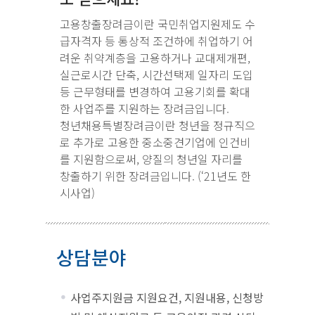
고용창출장려금이란 국민취업지원제도 수
급자격자 등 통상적 조건하에 취업하기 어
려운 취약계층을 고용하거나 교대제개편,
실근로시간 단축, 시간선택제 일자리 도입
등 근무형태를 변경하여 고용기회를 확대
한 사업주를 지원하는 장려금입니다.
청년채용특별장려금이란 청년을 정규직으
로 추가로 고용한 중소중견기업에 인건비
를 지원함으로써, 양질의 청년일 자리를
창출하기 위한 장려금입니다. (‘21년도 한
시사업)
상담분야
사업주지원금 지원요건, 지원내용, 신청방