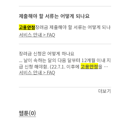
을 위한 조치를 이행한 사업주부터 적용)(’22.7.
18. 시행)...
제출해야 할 서류는 어떻게 되나요
장려금 제출해야 할 서류는 어떻게 되나
고용안정
요...
서비스 안내 > FAQ
장려금 신청은 어떻게 하나요
... 날이 속하는 달의 다음 달부터 12개월 이내 지
급 신청 해야함. (22.7.1. 이후에
고용안정
을 위
서비스 안내 > FAQ
한 조치를 이행한 사업주부터 적용)(‘22.7.18.시
행) 고용보험홈페이지(w...
더보기
웹툰(0)