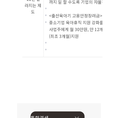
까지 일 할 수도록 기업의 자율적인 고
라지는 제
도
<출산육아기 고용안정장려금>
중소기업 육아휴직 지원 강화를 통한 육
사업주에게 월 30만원, 만 12개월 이내
(최초 3개월)지원