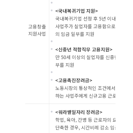
<국내복귀기업 지원>
국내복귀기업 선정 후 5년 이내인 기
사업주가 실업자를 고용함으로써 근로자
고용창출
지원사업
의 임금 일부를 지원
<신중년 적합직무 고용지원>
만 50세 이상의 실업자를 신중년 적합
부를 지원
<고용촉진장려금>
노동시장의 통상적인 조건에서 취업이 
하는 사업주에게 신규고용 근로자 임금의
<워라밸일자리 장려금>
학업, 육아, 간병 등 근로자의 요청에 
단축한 경우, 시간비례 감소 임금보다 