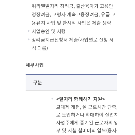
워라밸일자리 장려금, 출산육아기 고용안
정장려금, 고령자 계속고용장려금, 유급 고
용유지 사업 및 한시적 사업은 제출 생략
사업승인 및 시행
장려금지급신청서 제출(사업별로 신청 서
식 다름)
세부사업
세부사업 안내
설명
구분
성격
<일자리 함께하기 지원>
교대제 개편, 실 근로시간 단축, 주 근
로 도입하거나 확대하여 실업자를 고용
사업주에게 증기된 근로자의 임금 일부,
부 및 시설 설비비의 일부(융자)를 지원