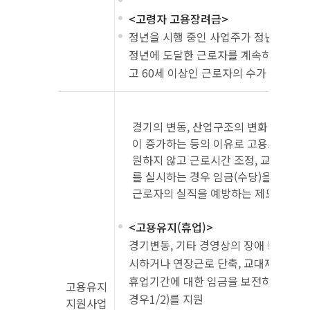
<고령자 고용장려금>
정년을 시행 중인 사업주가 정년을 연장
정년에 도달한 근로자를 계속하여 고용
고 60세 이상인 근로자의 수가 증가하
경기의 변동, 산업구조의 변화 등으로
이 증가하는 등의 이유로 고용조정이 
원하지 않고 근로시간 조정, 교대제 개편
를 실시하는 경우 임금(수당)을 지원하
근로자의 실직을 예방하는 제도
<고용유지(휴업)>
경기변동, 기타 경영상의 장애 등으로 일
시하거나 연장근로 단축, 교대제 개편 
휴업기간에 대한 임금을 보전하였다면 지
고용유지
경우1/2)를 지원
지원사업