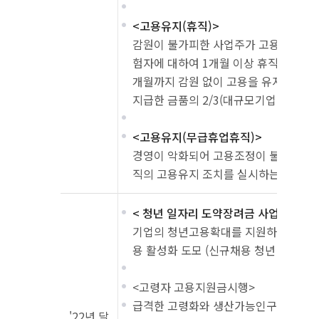
<고용유지(휴직)>
감원이 불가피한 사업주가 고용보험 피보
험자에 대하여 1개월 이상 휴직을 실시
개월까지 감원 없이 고용을 유지하는 경
지급한 금품의 2/3(대규모기업 1/2)를 
<고용유지(무급휴업휴직)>
경영이 악화되어 고용조정이 불가피한 
직의 고용유지 조치를 실시하는 경우 
< 청년 일자리 도약장려금 사업>
기업의 청년고용확대를 지원하고 취업
용 활성화 도모 (신규채용 청년 1인당 월
<고령자 고용지원금시행>
급격한 고령화와 생산가능인구 감소에 
'22년 달