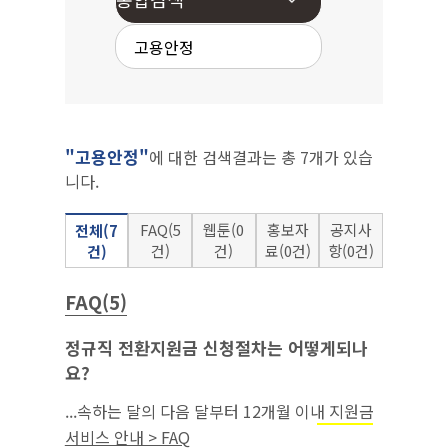
"고용안정"
에 대한 검색결과는 총 7개가 있습
니다.
FAQ(5
웹툰(0
홍보자
공지사
전체(7
건)
건)
료(0건)
항(0건)
건)
FAQ(5)
정규직 전환지원금 신청절차는 어떻게되나
요?
...속하는 달의 다음 달부터 12개월 이내 지원금
을 반드시 신청해야 함.‘22.7.1.이후에
고용안정
서비스 안내 > FAQ