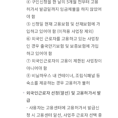
④ 구인신청을 한 날의 5개월 전부터 고용
허가서 발급일까지 임금체불을 하지 않았어
야 함
⑤ 신청일 현재 고용보험 및 산재보험에 가
입하고 있어야 함 (미적용 사업장 제외)
⑥ 외국인 근로자를 고용하고 있는 사업장
인 경우 출국만기보험 및 보증보험에 가입
하고 있어야 함
⑦ 외국인근로자의 고용이 제한된 사업장이
아니어야 함
⑧ 비닐하우스 내 컨테이너, 조립식패널 등
숙소를 제공하는 경우 고용허가 불허
외국인근로자 선정(알선) 및 고용허가서 발
급
- 사용자는 고용센터에 고용허가서 발급신
청 시 고용센터 알선, 사업주 근로자 선택 중