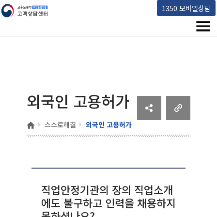
고용노동부 책임운영기관 고객상담센터
1350 모바일상담
메뉴
외국인 고용허가
홈
스스로해결
외국인 고용허가
직업안정기관의 장의 직업소개
에도 불구하고 인력을 채용하지
못하셨나요?