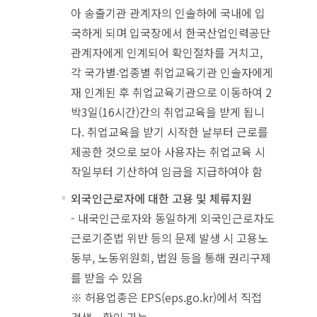
아 송출기관 관계자의 인솔하에 국내에 입
국하게 되며 입국장에서 한국산업인력공단
관계자에게 인계되어 확인절차를 거치고,
각 국가별‧업종별 취업교육기관 인솔자에게
재 인계된 후 취업교육기관으로 이동하여 2
박3일(16시간)간의 취업교육을 받게 됩니
다. 취업교육을 받기 시작한 날부터 근로를
제공한 것으로 보아 사용자는 취업교육 시
작일부터 기산하여 임금을 지급하여야 함
외국인근로자에 대한 고용 및 체류지원
- 내국인근로자와 동일하게 외국인근로자도
근로기준법 위반 등의 문제 발생 시 고용노
동부, 노동위원회, 법원 등을 통해 권리구제
를 받을 수 있음
※ 허용업종은 EPS(eps.go.kr)에서 직접