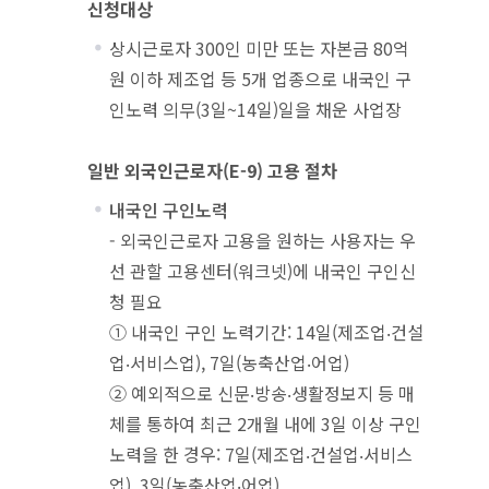
신청대상
상시근로자 300인 미만 또는 자본금 80억
원 이하 제조업 등 5개 업종으로 내국인 구
인노력 의무(3일~14일)일을 채운 사업장
일반 외국인근로자(E-9) 고용 절차
내국인 구인노력
- 외국인근로자 고용을 원하는 사용자는 우
선 관할 고용센터(워크넷)에 내국인 구인신
청 필요
① 내국인 구인 노력기간: 14일(제조업‧건설
업‧서비스업), 7일(농축산업‧어업)
② 예외적으로 신문‧방송‧생활정보지 등 매
체를 통하여 최근 2개월 내에 3일 이상 구인
노력을 한 경우: 7일(제조업‧건설업‧서비스
업), 3일(농축산업‧어업)