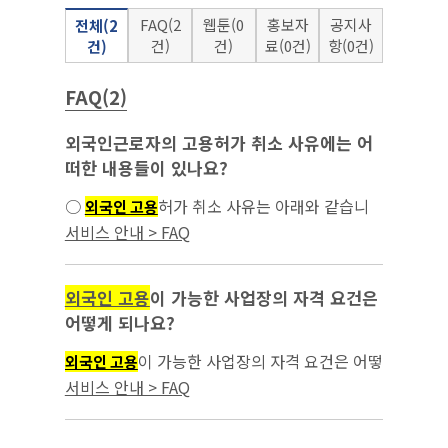
FAQ(2
웹툰(0
홍보자
공지사
전체(2
건)
건)
료(0건)
항(0건)
건)
FAQ(2)
외국인근로자의 고용허가 취소 사유에는 어
떠한 내용들이 있나요?
○
허가 취소 사유는 아래와 같습니
외국인 고용
다. - 거짓 그 밖의 부정한 방법으로 고용허가나
서비스 안내 > FAQ
특례고용...
외국인 고용
이 가능한 사업장의 자격 요건은
어떻게 되나요?
이 가능한 사업장의 자격 요건은 어떻
외국인 고용
게 되나요?...
서비스 안내 > FAQ