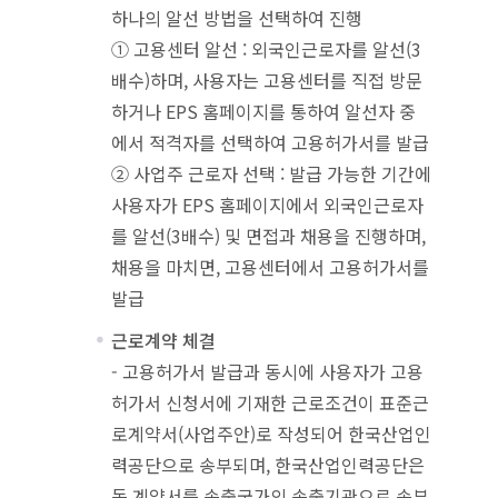
하나의 알선 방법을 선택하여 진행
① 고용센터 알선 : 외국인근로자를 알선(3
배수)하며, 사용자는 고용센터를 직접 방문
하거나 EPS 홈페이지를 통하여 알선자 중
에서 적격자를 선택하여 고용허가서를 발급
② 사업주 근로자 선택 : 발급 가능한 기간에
사용자가 EPS 홈페이지에서 외국인근로자
를 알선(3배수) 및 면접과 채용을 진행하며,
채용을 마치면, 고용센터에서 고용허가서를
발급
근로계약 체결
- 고용허가서 발급과 동시에 사용자가 고용
허가서 신청서에 기재한 근로조건이 표준근
로계약서(사업주안)로 작성되어 한국산업인
력공단으로 송부되며, 한국산업인력공단은
동 계약서를 송출국가의 송출기관으로 송부