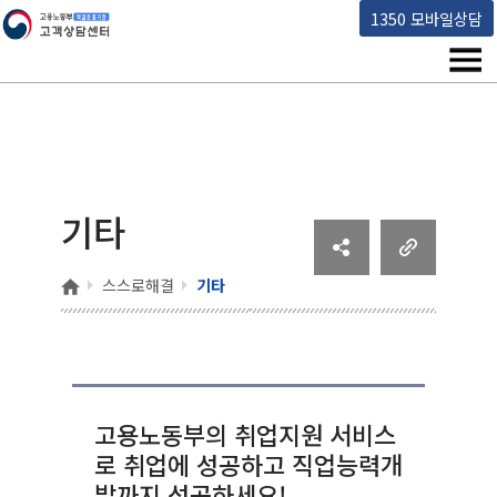
고용노동부 책임운영기관 고객상담센터
1350 모바일상담
메뉴
기타
홈
스스로해결
기타
고용노동부의 취업지원 서비스
로 취업에 성공하고 직업능력개
발까지 성공하세요!