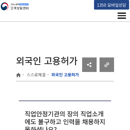
고용노동부 책임운영기관 고객상담센터
1350 모바일상담
메뉴
외국인 고용허가
홈
스스로해결
외국인 고용허가
직업안정기관의 장의 직업소개
에도 불구하고 인력을 채용하지
못하셨나요?