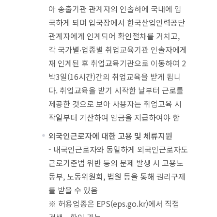
아 송출기관 관계자의 인솔하에 국내에 입
국하게 되며 입국장에서 한국산업인력공단
관계자에게 인계되어 확인절차를 거치고,
각 국가별‧업종별 취업교육기관 인솔자에게
재 인계된 후 취업교육기관으로 이동하여 2
박3일(16시간)간의 취업교육을 받게 됩니
다. 취업교육을 받기 시작한 날부터 근로를
제공한 것으로 보아 사용자는 취업교육 시
작일부터 기산하여 임금을 지급하여야 함
외국인근로자에 대한 고용 및 체류지원
- 내국인근로자와 동일하게 외국인근로자도
근로기준법 위반 등의 문제 발생 시 고용노
동부, 노동위원회, 법원 등을 통해 권리구제
를 받을 수 있음
※ 허용업종은 EPS(eps.go.kr)에서 직접