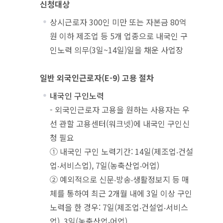
신청대상
상시근로자 300인 미만 또는 자본금 80억
원 이하 제조업 등 5개 업종으로 내국인 구
인노력 의무(3일~14일)일을 채운 사업장
일반 외국인근로자(E-9) 고용 절차
내국인 구인노력
- 외국인근로자 고용을 원하는 사용자는 우
선 관할 고용센터(워크넷)에 내국인 구인신
청 필요
① 내국인 구인 노력기간: 14일(제조업‧건설
업‧서비스업), 7일(농축산업‧어업)
② 예외적으로 신문‧방송‧생활정보지 등 매
체를 통하여 최근 2개월 내에 3일 이상 구인
노력을 한 경우: 7일(제조업‧건설업‧서비스
업), 3일(농축산업‧어업)