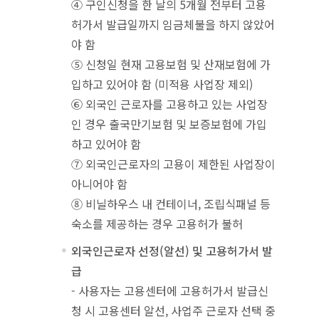
④ 구인신청을 한 날의 5개월 전부터 고용
허가서 발급일까지 임금체불을 하지 않았어
야 함
⑤ 신청일 현재 고용보험 및 산재보험에 가
입하고 있어야 함 (미적용 사업장 제외)
⑥ 외국인 근로자를 고용하고 있는 사업장
인 경우 출국만기보험 및 보증보험에 가입
하고 있어야 함
⑦ 외국인근로자의 고용이 제한된 사업장이
아니어야 함
⑧ 비닐하우스 내 컨테이너, 조립식패널 등
숙소를 제공하는 경우 고용허가 불허
외국인근로자 선정(알선) 및 고용허가서 발
급
- 사용자는 고용센터에 고용허가서 발급신
청 시 고용센터 알선, 사업주 근로자 선택 중