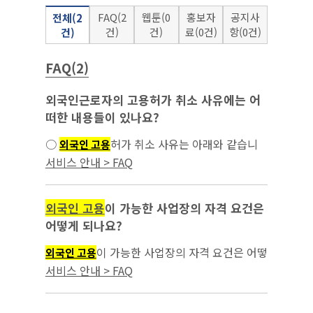
FAQ(2
웹툰(0
홍보자
공지사
전체(2
건)
건)
료(0건)
항(0건)
건)
FAQ(2)
외국인근로자의 고용허가 취소 사유에는 어
떠한 내용들이 있나요?
○
허가 취소 사유는 아래와 같습니
외국인 고용
다. - 거짓 그 밖의 부정한 방법으로 고용허가나
서비스 안내 > FAQ
특례고용...
외국인 고용
이 가능한 사업장의 자격 요건은
어떻게 되나요?
이 가능한 사업장의 자격 요건은 어떻
외국인 고용
게 되나요?...
서비스 안내 > FAQ