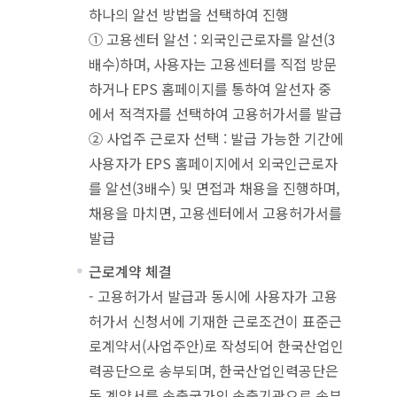
하나의 알선 방법을 선택하여 진행
① 고용센터 알선 : 외국인근로자를 알선(3
배수)하며, 사용자는 고용센터를 직접 방문
하거나 EPS 홈페이지를 통하여 알선자 중
에서 적격자를 선택하여 고용허가서를 발급
② 사업주 근로자 선택 : 발급 가능한 기간에
사용자가 EPS 홈페이지에서 외국인근로자
를 알선(3배수) 및 면접과 채용을 진행하며,
채용을 마치면, 고용센터에서 고용허가서를
발급
근로계약 체결
- 고용허가서 발급과 동시에 사용자가 고용
허가서 신청서에 기재한 근로조건이 표준근
로계약서(사업주안)로 작성되어 한국산업인
력공단으로 송부되며, 한국산업인력공단은
동 계약서를 송출국가의 송출기관으로 송부