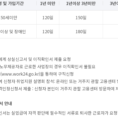
령 및 가입기간
1년 미만
1년이상 3년미만
3년
50세미만
120일
150일
세이상 및 장애인
120일
180일
에게 상실신고서 및 이직확인서 제출 요청
·노무제공자로 근로한 사업장의 경우 이직확인서 불필요
(www.work24.go.kr)을 통하여 구직신청
 신청자 취업지원 설명회 참석: 온라인 또는 거주지 관할 고용센터
인정신청서 제출 : 신청자 본인이 거주지 관할 고용센터 방문하여 
서 안내
서는 실업급여 자격 판단에 필수적인 서류로 퇴사한 근로자가 요청하