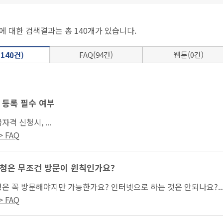
에 대한 검색결과는 총 140개가 있습니다.
FAQ(94건)
웹툰(0건)
140건)
 등록 필수 여부
자격 신청시, ...
 FAQ
청은 무조건 방문이 원칙인가요?
은 꼭 방문해야지만 가능한가요? 인터넷으로 하는 것은 안되나요?..
 FAQ