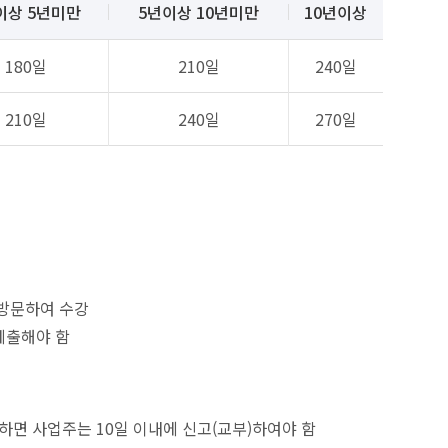
이상 5년미만
5년이상 10년미만
10년이상
180일
210일
240일
210일
240일
270일
 방문하여 수강
제출해야 함
면 사업주는 10일 이내에 신고(교부)하여야 함