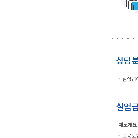
상담
실업급여
실업급
제도개요
고용보험