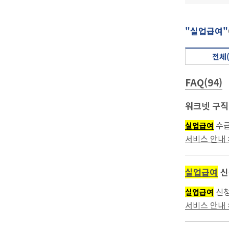
"실업급여"
전체(
FAQ(94)
워크넷 구직
수급
실업급여
서비스 안내 >
실업급여
신
신청
실업급여
서비스 안내 >