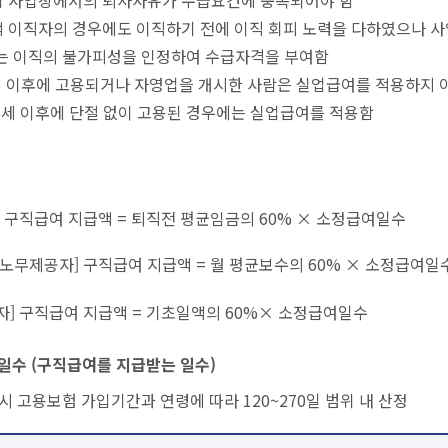
적 이직자의 경우에도 이직하기 전에 이직 회피 노력을 다하였으나 
는 이직의 불가피성을 인정하여 수급자격을 부여함
세 이후에 고용되거나 자영업을 개시한 사람은 실업급여를 적용하지 아
5세 이후에 단절 없이 고용된 경우에는 실업급여를 적용함
 구직급여 지급액 = 퇴직전 평균임금의 60% × 소정급여일수
노무제공자] 구직급여 지급액 = 월 평균보수의 60% × 소정급여
] 구직급여 지급액 = 기초일액의 60%× 소정급여일수
수 (구직급여를 지급받는 일수)
시 고용보험 가입기간과 연령에 따라 120~270일 범위 내 산정