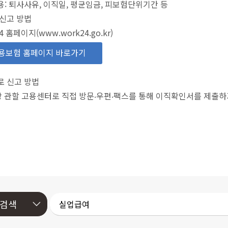
: 퇴사사유, 이직일, 평균임금, 피보험단위기간 등
신고 방법
4 홈페이지(www.work24.go.kr)
용보험 홈페이지 바로가기
로 신고 방법
장 관할 고용센터로 직접 방문‧우편‧팩스를 통해 이직확인서를 제출