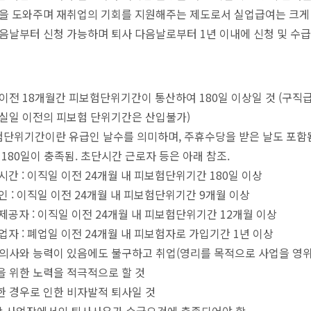
정을 도와주며 재취업의 기회를 지원해주는 제도로서 실업급여는 크게
음날부터 신청 가능하며 퇴사 다음날로부터 1년 이내에 신청 및 수
이전 18개월간 피보험단위기간이 통산하여 180일 이상일 것 (구직
실일 이전의 피보험 단위기간은 산입불가)
험단위기간이란 유급인 날수를 의미하며, 주휴수당을 받은 날도 포함됨
 180일이 충족됨. 초단시간 근로자 등은 아래 참조.
시간 : 이직일 이전 24개월 내 피보험단위기간 180일 이상
인 : 이직일 이전 24개월 내 피보험단위기간 9개월 이상
제공자 : 이직일 이전 24개월 내 피보험단위기간 12개월 이상
업자 : 폐업일 이전 24개월 내 피보험자로 가입기간 1년 이상
의사와 능력이 있음에도 불구하고 취업(영리를 목적으로 사업을 영위
 위한 노력을 적극적으로 할 것
 경우로 인한 비자발적 퇴사일 것
막 사업장에서의 퇴사사유가 수급요건에 충족되어야 함