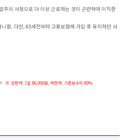
사업주의 사정으로 더 이상 근로하는 것이 곤란하여 이직한
니함. 다만, 65세전부터 고용보험에 가입 후 유지하던 사
일수
※
상한액: 1일 66,000원,
하한액: 기준보수의 60%