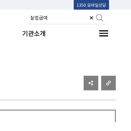
1350 모바일상담
기관소개
전체메뉴 토글