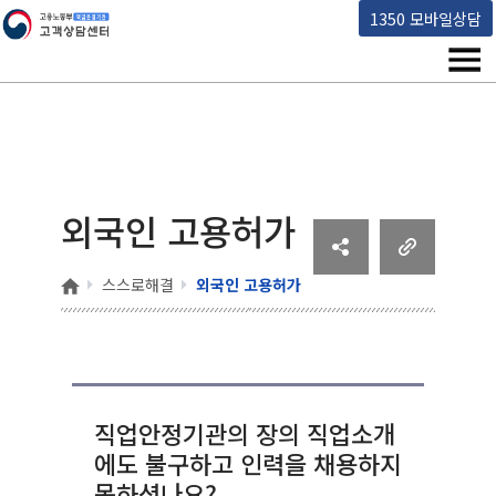
고용노동부 책임운영기관 고객상담센터
1350 모바일상담
메뉴
외국인 고용허가
홈
스스로해결
외국인 고용허가
직업안정기관의 장의 직업소개
에도 불구하고 인력을 채용하지
못하셨나요?