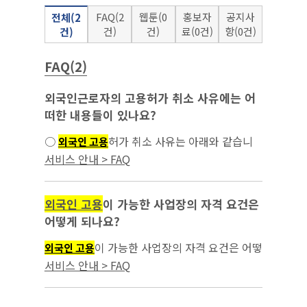
FAQ(2
웹툰(0
홍보자
공지사
전체(2
건)
건)
료(0건)
항(0건)
건)
FAQ(2)
외국인근로자의 고용허가 취소 사유에는 어
떠한 내용들이 있나요?
○
허가 취소 사유는 아래와 같습니
외국인 고용
다. - 거짓 그 밖의 부정한 방법으로 고용허가나
서비스 안내 > FAQ
특례고용...
외국인 고용
이 가능한 사업장의 자격 요건은
어떻게 되나요?
이 가능한 사업장의 자격 요건은 어떻
외국인 고용
게 되나요?...
서비스 안내 > FAQ