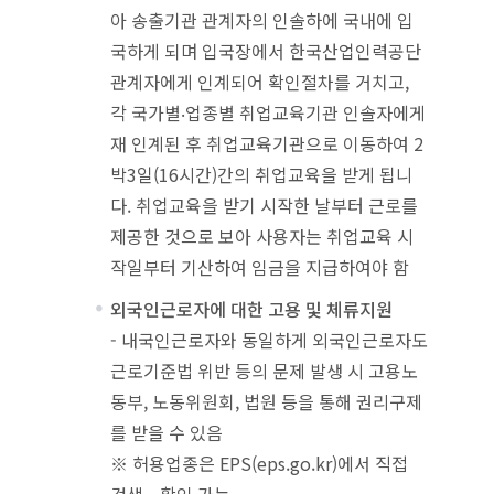
아 송출기관 관계자의 인솔하에 국내에 입
국하게 되며 입국장에서 한국산업인력공단
관계자에게 인계되어 확인절차를 거치고,
각 국가별‧업종별 취업교육기관 인솔자에게
재 인계된 후 취업교육기관으로 이동하여 2
박3일(16시간)간의 취업교육을 받게 됩니
다. 취업교육을 받기 시작한 날부터 근로를
제공한 것으로 보아 사용자는 취업교육 시
작일부터 기산하여 임금을 지급하여야 함
외국인근로자에 대한 고용 및 체류지원
- 내국인근로자와 동일하게 외국인근로자도
근로기준법 위반 등의 문제 발생 시 고용노
동부, 노동위원회, 법원 등을 통해 권리구제
를 받을 수 있음
※ 허용업종은 EPS(eps.go.kr)에서 직접