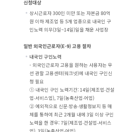
신청대상
상시근로자 300인 미만 또는 자본금 80억
원 이하 제조업 등 5개 업종으로 내국인 구
인노력 의무(3일~14일)일을 채운 사업장
일반 외국인근로자(E-9) 고용 절차
내국인 구인노력
- 외국인근로자 고용을 원하는 사용자는 우
선 관할 고용센터(워크넷)에 내국인 구인신
청 필요
① 내국인 구인 노력기간: 14일(제조업‧건설
업‧서비스업), 7일(농축산업‧어업)
② 예외적으로 신문‧방송‧생활정보지 등 매
체를 통하여 최근 2개월 내에 3일 이상 구인
노력을 한 경우: 7일(제조업‧건설업‧서비스
업), 3일(농축산업‧어업)