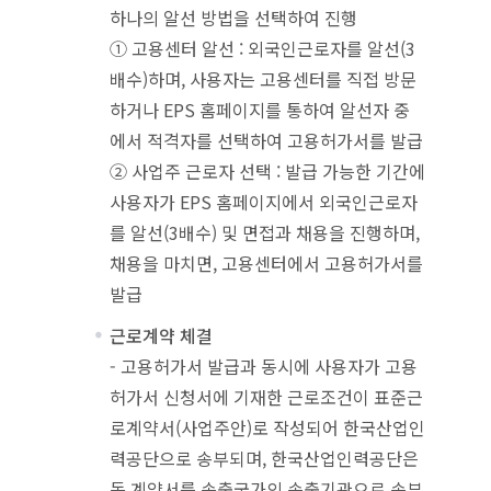
하나의 알선 방법을 선택하여 진행
① 고용센터 알선 : 외국인근로자를 알선(3
배수)하며, 사용자는 고용센터를 직접 방문
하거나 EPS 홈페이지를 통하여 알선자 중
에서 적격자를 선택하여 고용허가서를 발급
② 사업주 근로자 선택 : 발급 가능한 기간에
사용자가 EPS 홈페이지에서 외국인근로자
를 알선(3배수) 및 면접과 채용을 진행하며,
채용을 마치면, 고용센터에서 고용허가서를
발급
근로계약 체결
- 고용허가서 발급과 동시에 사용자가 고용
허가서 신청서에 기재한 근로조건이 표준근
로계약서(사업주안)로 작성되어 한국산업인
력공단으로 송부되며, 한국산업인력공단은
동 계약서를 송출국가의 송출기관으로 송부