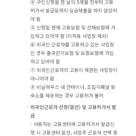
④ 구인신청을 한 날의 5개월 전부터 고용
허가서 발급일까지 임금체불을 하지 않았어
야 함
⑤ 신청일 현재 고용보험 및 산재보험에 가
입하고 있어야 함 (미적용 사업장 제외)
⑥ 외국인 근로자를 고용하고 있는 사업장
인 경우 출국만기보험 및 보증보험에 가입
하고 있어야 함
⑦ 외국인근로자의 고용이 제한된 사업장이
아니어야 함
⑧ 비닐하우스 내 컨테이너, 조립식패널 등
숙소를 제공하는 경우 고용허가 불허
외국인근로자 선정(알선) 및 고용허가서 발
급
- 사용자는 고용센터에 고용허가서 발급신
청 시 고용센터 알선, 사업주 근로자 선택 중