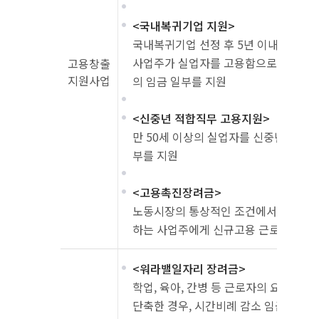
<국내복귀기업 지원>
국내복귀기업 선정 후 5년 이내인 기
사업주가 실업자를 고용함으로써 근로자
고용창출
지원사업
의 임금 일부를 지원
<신중년 적합직무 고용지원>
만 50세 이상의 실업자를 신중년 적합
부를 지원
<고용촉진장려금>
노동시장의 통상적인 조건에서 취업이 
하는 사업주에게 신규고용 근로자 임금의
<워라밸일자리 장려금>
학업, 육아, 간병 등 근로자의 요청에 
단축한 경우, 시간비례 감소 임금보다 