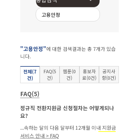
"고용안정"
에 대한 검색결과는 총 7개가 있습
니다.
FAQ(5
웹툰(0
홍보자
공지사
전체(7
건)
건)
료(0건)
항(0건)
건)
FAQ(5)
정규직 전환지원금 신청절차는 어떻게되나
요?
...속하는 달의 다음 달부터 12개월 이내 지원금
을 반드시 신청해야 함.‘22.7.1.이후에
고용안정
서비스 안내 > FAQ