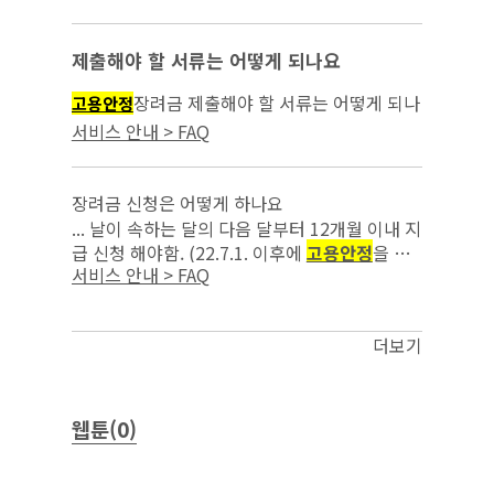
을 위한 조치를 이행한 사업주부터 적용)(’22.7.
18. 시행)...
제출해야 할 서류는 어떻게 되나요
장려금 제출해야 할 서류는 어떻게 되나
고용안정
요...
서비스 안내 > FAQ
장려금 신청은 어떻게 하나요
... 날이 속하는 달의 다음 달부터 12개월 이내 지
급 신청 해야함. (22.7.1. 이후에
고용안정
을 위
서비스 안내 > FAQ
한 조치를 이행한 사업주부터 적용)(‘22.7.18.시
행) 고용보험홈페이지(w...
더보기
웹툰(0)