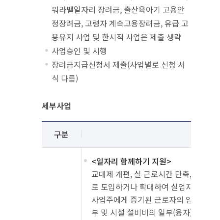
워라밸일자리 장려금, 출산육아기 고용안
정장려금, 고령자 계속고용장려금, 유급 고
용유지 사업 및 한시적 사업은 제출 생략
사업승인 및 시행
장려금지급신청서 제출(사업별로 신청 서
식 다름)
세부사업
세부사업 안내
설명
구분
성격
<일자리 함께하기 지원>
교대제 개편, 실 근로시간 단축, 주 근
로 도입하거나 확대하여 실업자를 고용
사업주에게 증기된 근로자의 임금 일부,
부 및 시설 설비비의 일부(융자)를 지원