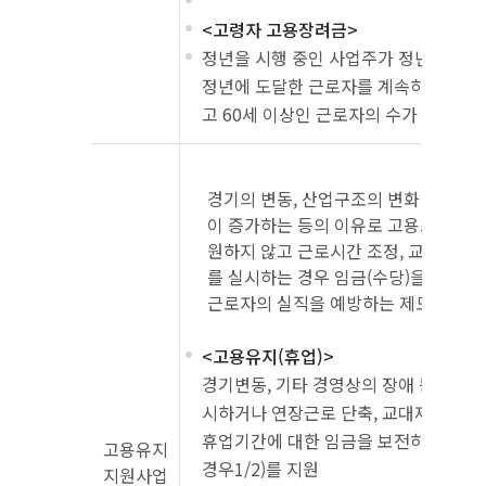
<고령자 고용장려금>
정년을 시행 중인 사업주가 정년을 연장
정년에 도달한 근로자를 계속하여 고용
고 60세 이상인 근로자의 수가 증가하
경기의 변동, 산업구조의 변화 등으로
이 증가하는 등의 이유로 고용조정이 
원하지 않고 근로시간 조정, 교대제 개편
를 실시하는 경우 임금(수당)을 지원하
근로자의 실직을 예방하는 제도
<고용유지(휴업)>
경기변동, 기타 경영상의 장애 등으로 일
시하거나 연장근로 단축, 교대제 개편 
휴업기간에 대한 임금을 보전하였다면 지
고용유지
경우1/2)를 지원
지원사업