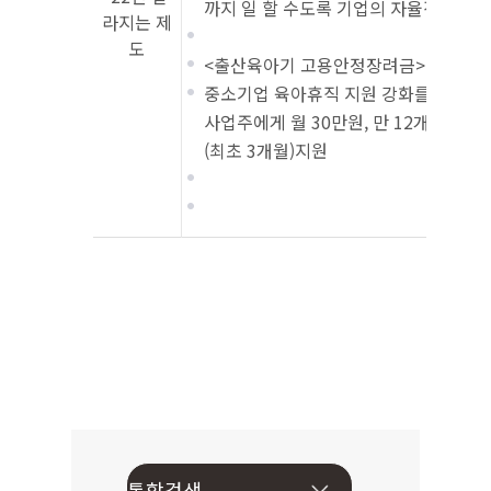
까지 일 할 수도록 기업의 자율적인 고
라지는 제
도
<출산육아기 고용안정장려금>
중소기업 육아휴직 지원 강화를 통한 육
사업주에게 월 30만원, 만 12개월 이내
(최초 3개월)지원