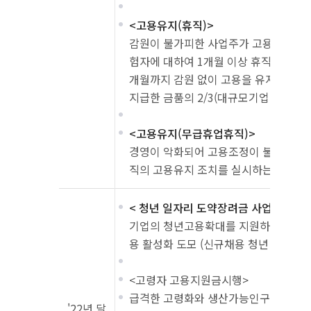
<고용유지(휴직)>
감원이 불가피한 사업주가 고용보험 피보
험자에 대하여 1개월 이상 휴직을 실시
개월까지 감원 없이 고용을 유지하는 경
지급한 금품의 2/3(대규모기업 1/2)를 
<고용유지(무급휴업휴직)>
경영이 악화되어 고용조정이 불가피한 
직의 고용유지 조치를 실시하는 경우 
< 청년 일자리 도약장려금 사업>
기업의 청년고용확대를 지원하고 취업
용 활성화 도모 (신규채용 청년 1인당 월
<고령자 고용지원금시행>
급격한 고령화와 생산가능인구 감소에 
'22년 달