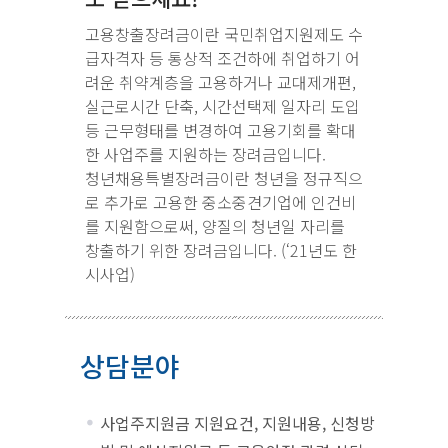
고용창출장려금이란 국민취업지원제도 수
급자격자 등 통상적 조건하에 취업하기 어
려운 취약계층을 고용하거나 교대제개편,
실근로시간 단축, 시간선택제 일자리 도입
등 근무형태를 변경하여 고용기회를 확대
한 사업주를 지원하는 장려금입니다.
청년채용특별장려금이란 청년을 정규직으
로 추가로 고용한 중소중견기업에 인건비
를 지원함으로써, 양질의 청년일 자리를
창출하기 위한 장려금입니다. (‘21년도 한
시사업)
상담분야
사업주지원금 지원요건, 지원내용, 신청방