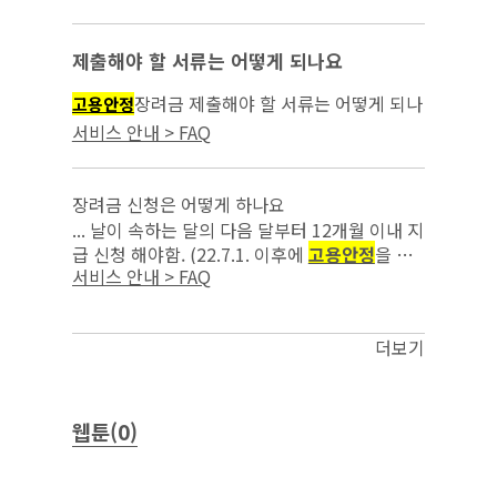
을 위한 조치를 이행한 사업주부터 적용)(’22.7.
18. 시행)...
제출해야 할 서류는 어떻게 되나요
장려금 제출해야 할 서류는 어떻게 되나
고용안정
요...
서비스 안내 > FAQ
장려금 신청은 어떻게 하나요
... 날이 속하는 달의 다음 달부터 12개월 이내 지
급 신청 해야함. (22.7.1. 이후에
고용안정
을 위
서비스 안내 > FAQ
한 조치를 이행한 사업주부터 적용)(‘22.7.18.시
행) 고용보험홈페이지(w...
더보기
웹툰(0)