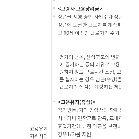
<고령자 고용장려금>
정년을 시행 중인 사업주가 정년을 연장
정년에 도달한 근로자를 계속하여 고용
고 60세 이상인 근로자의 수가 증가하
경기의 변동, 산업구조의 변화 등으로
이 증가하는 등의 이유로 고용조정이 
원하지 않고 근로시간 조정, 교대제 개편
를 실시하는 경우 임금(수당)을 지원하
근로자의 실직을 예방하는 제도
<고용유지(휴업)>
경기변동, 기타 경영상의 장애 등으로 일
시하거나 연장근로 단축, 교대제 개편 
휴업기간에 대한 임금을 보전하였다면 지
고용유지
경우1/2)를 지원
지원사업