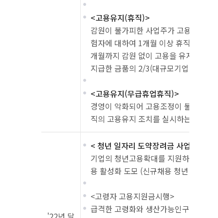
<고용유지(휴직)>
감원이 불가피한 사업주가 고용보험 피보
험자에 대하여 1개월 이상 휴직을 실시
개월까지 감원 없이 고용을 유지하는 경
지급한 금품의 2/3(대규모기업 1/2)를 
<고용유지(무급휴업휴직)>
경영이 악화되어 고용조정이 불가피한 
직의 고용유지 조치를 실시하는 경우 
< 청년 일자리 도약장려금 사업>
기업의 청년고용확대를 지원하고 취업
용 활성화 도모 (신규채용 청년 1인당 월
<고령자 고용지원금시행>
급격한 고령화와 생산가능인구 감소에 
'22년 달