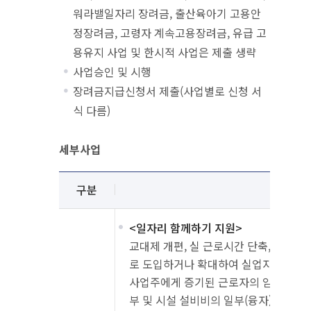
워라밸일자리 장려금, 출산육아기 고용안
정장려금, 고령자 계속고용장려금, 유급 고
용유지 사업 및 한시적 사업은 제출 생략
사업승인 및 시행
장려금지급신청서 제출(사업별로 신청 서
식 다름)
세부사업
세부사업 안내
설명
구분
성격
<일자리 함께하기 지원>
교대제 개편, 실 근로시간 단축, 주 근
로 도입하거나 확대하여 실업자를 고용
사업주에게 증기된 근로자의 임금 일부,
부 및 시설 설비비의 일부(융자)를 지원