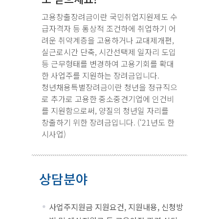
고용창출장려금이란 국민취업지원제도 수
급자격자 등 통상적 조건하에 취업하기 어
려운 취약계층을 고용하거나 교대제개편,
실근로시간 단축, 시간선택제 일자리 도입
등 근무형태를 변경하여 고용기회를 확대
한 사업주를 지원하는 장려금입니다.
청년채용특별장려금이란 청년을 정규직으
로 추가로 고용한 중소중견기업에 인건비
를 지원함으로써, 양질의 청년일 자리를
창출하기 위한 장려금입니다. (‘21년도 한
시사업)
상담분야
사업주지원금 지원요건, 지원내용, 신청방