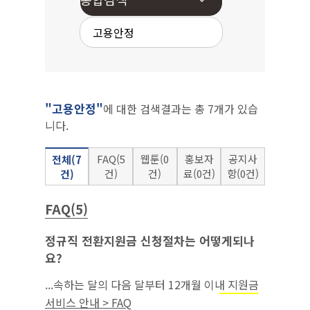
"고용안정"
에 대한 검색결과는 총 7개가 있습
니다.
FAQ(5
웹툰(0
홍보자
공지사
전체(7
건)
건)
료(0건)
항(0건)
건)
FAQ(5)
정규직 전환지원금 신청절차는 어떻게되나
요?
...속하는 달의 다음 달부터 12개월 이내 지원금
을 반드시 신청해야 함.‘22.7.1.이후에
고용안정
서비스 안내 > FAQ