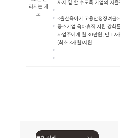
까지 일 할 수도록 기업의 자율적인 고
라지는 제
도
<출산육아기 고용안정장려금>
중소기업 육아휴직 지원 강화를 통한 육
사업주에게 월 30만원, 만 12개월 이내
(최초 3개월)지원