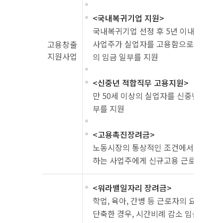
<국내복귀기업 지원>
국내복귀기업 선정 후 5년 이내인 기
사업주가 실업자를 고용함으로써 근로자
고용창출
지원사업
의 임금 일부를 지원
<신중년 적합직무 고용지원>
만 50세 이상의 실업자를 신중년 적합
부를 지원
<고용촉진장려금>
노동시장의 통상적인 조건에서 취업이 
하는 사업주에게 신규고용 근로자 임금의
<워라밸일자리 장려금>
학업, 육아, 간병 등 근로자의 요청에 
단축한 경우, 시간비례 감소 임금보다 