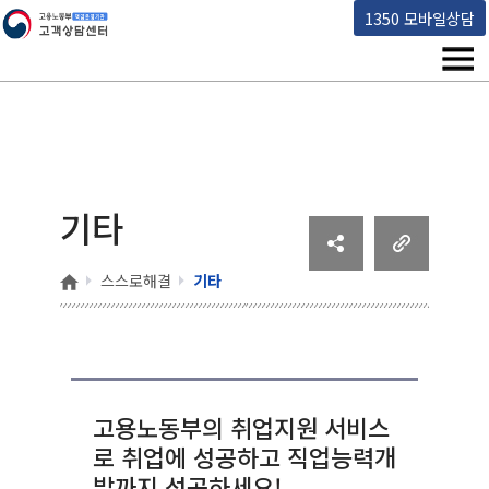
고용노동부 책임운영기관 고객상담센터
1350 모바일상담
메뉴
기타
홈
스스로해결
기타
고용노동부의 취업지원 서비스
로 취업에 성공하고 직업능력개
발까지 성공하세요!