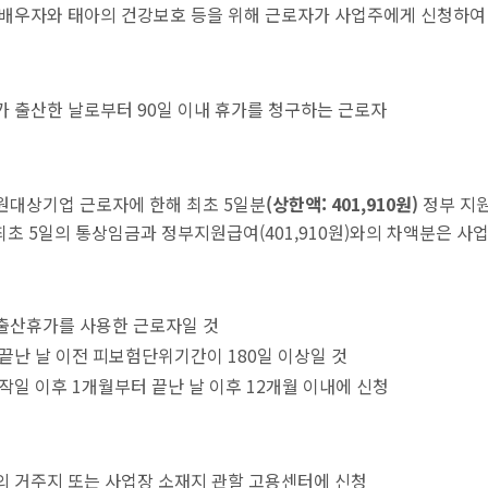
배우자와 태아의 건강보호 등을 위해 근로자가 사업주에게 신청하여
 출산한 날로부터 90일 이내 휴가를 청구하는 근로자
원대상기업 근로자에 한해 최초 5일분
(상한액: 401,910원)
정부 지원
최초 5일의 통상임금과 정부지원급여(401,910원)와의 차액분은 사
출산휴가를 사용한 근로자일 것
끝난 날 이전 피보험단위기간이 180일 이상일 것
작일 이후 1개월부터 끝난 날 이후 12개월 이내에 신청
 거주지 또는 사업장 소재지 관할 고용센터에 신청