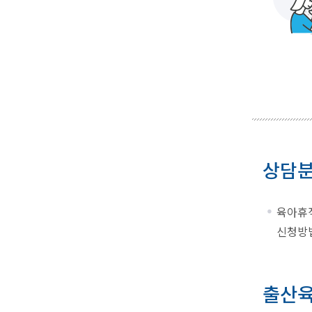
상담
육아휴직
신청방법
출산육