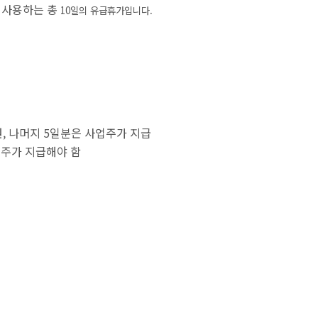
 사용하는 총
10
일의 유급휴가입니다
.
, 나머지 5일분은 사업주가 지급
업주가 지급해야 함