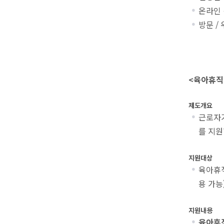
온라인 
방문 /
<육아휴직
제도개요
근로자가
를 지원
지원대상
육아휴직
용 가능
지원내용
육아휴