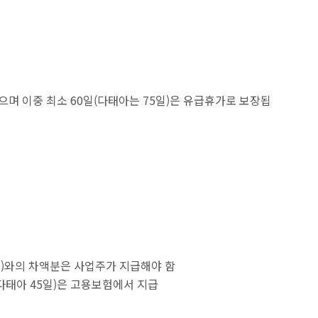
으며 이중 최소 60일(다태아는 75일)은 유급휴가로 보장됩
원)와의 차액분은 사업주가 지급해야 함
일(다태아 45일)은 고용보험에서 지급