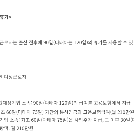
휴가>
근로자는 출산 전후에 90일(다태아는 120일)의 휴가를 사용할 수 있
인 여성근로자
대상기업 소속: 90일(다태아 120일)의 급여를 고용보험에서 지급
초 60일(다태아 75일) 기간의 통상임금과 고용보험급여(월 210만
기업 소속: 최초 60일(다태아 75일)은 사업주가 지급, 그 이후 30
항액: 월 210만원