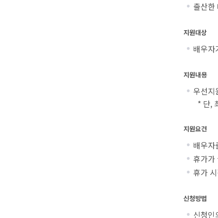
출산한 
지원대상
배우자가
지원내용
우선지
* 단, 
지원요건
배우자
휴가가 
휴가 시
신청방법
신청인의