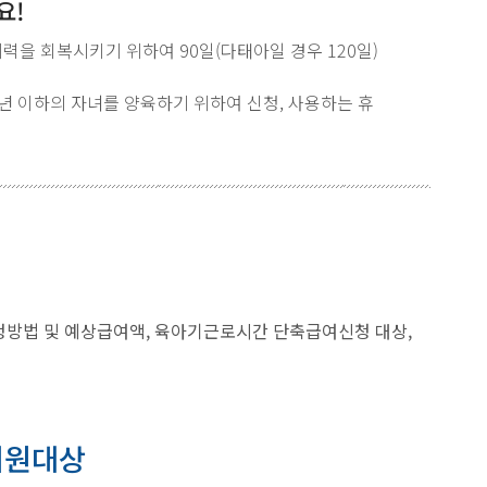
요!
을 회복시키기 위하여 90일(다태아일 경우 120일)
년 이하의 자녀를 양육하기 위하여 신청, 사용하는 휴
청방법 및 예상급여액, 육아기근로시간 단축급여신청 대상,
지원대상