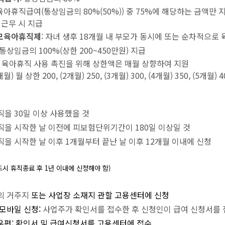
육아휴직급여(통상임금의 80%(50%)) 중 75%에 해당하는 금액만 
 근무 시 지급
부모육아휴직제
: 자녀 생후 18개월 내 부모가 동시에 또는 순차적으로
통상임금의 100%(상한 200~450만원) 지급
육아휴직 사용 촉진을 위해 상한액은 매월 상향하여 지원
 월 상한 200, (2개월) 250, (3개월) 300, (4개월) 350, (5개월) 
을 30일 이상 사용했을 것
을 시작한 날 이전에 피보험단위기간이 180일 이상일 것
을 시작한 날 이후 1개월부터 끝난 날 이후 12개월 이내에 신청
드시 휴직종료 후
1
년 이내에 신청해야 함
)
의 거주지
또는 사업장 소재지 관할 고용센터에 신청
모바일 신청:
사업주가 확인서를 접수한 후 신청인이 급여 신청서를 
 우편: 확인서 및 급여신청서를 고용센터에 접수