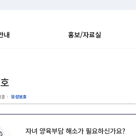
안내
홍보/자료실
보호
해결
모성보호
자녀 양육부담 해소가 필요하신가요?