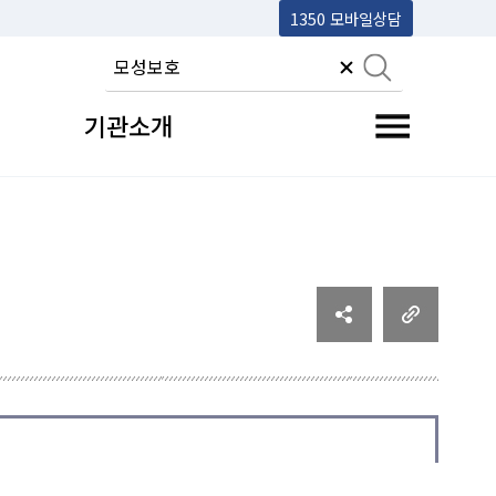
1350 모바일상담
기관소개
전체메뉴 토글