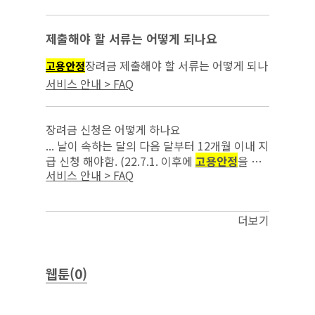
을 위한 조치를 이행한 사업주부터 적용)(’22.7.
18. 시행)...
제출해야 할 서류는 어떻게 되나요
장려금 제출해야 할 서류는 어떻게 되나
고용안정
요...
서비스 안내 > FAQ
장려금 신청은 어떻게 하나요
... 날이 속하는 달의 다음 달부터 12개월 이내 지
급 신청 해야함. (22.7.1. 이후에
고용안정
을 위
서비스 안내 > FAQ
한 조치를 이행한 사업주부터 적용)(‘22.7.18.시
행) 고용보험홈페이지(w...
더보기
웹툰(0)