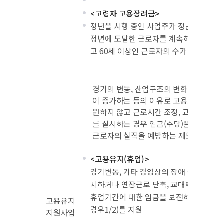
<고령자 고용장려금>
정년을 시행 중인 사업주가 정년을 연장
정년에 도달한 근로자를 계속하여 고용
고 60세 이상인 근로자의 수가 증가하
경기의 변동, 산업구조의 변화 등으로
이 증가하는 등의 이유로 고용조정이 
원하지 않고 근로시간 조정, 교대제 개편
를 실시하는 경우 임금(수당)을 지원하
근로자의 실직을 예방하는 제도
<고용유지(휴업)>
경기변동, 기타 경영상의 장애 등으로 일
시하거나 연장근로 단축, 교대제 개편 
휴업기간에 대한 임금을 보전하였다면 지
고용유지
경우1/2)를 지원
지원사업