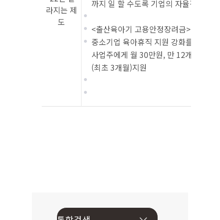
까지 일 할 수도록 기업의 자율적인 고
라지는 제
도
<출산육아기 고용안정장려금>
중소기업 육아휴직 지원 강화를 통한 육
사업주에게 월 30만원, 만 12개월 이내
(최초 3개월)지원