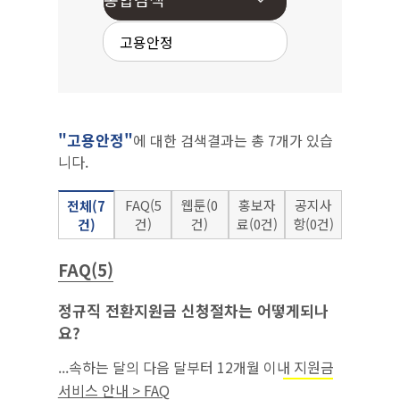
"고용안정"
에 대한 검색결과는 총 7개가 있습
니다.
FAQ(5
웹툰(0
홍보자
공지사
전체(7
건)
건)
료(0건)
항(0건)
건)
FAQ(5)
정규직 전환지원금 신청절차는 어떻게되나
요?
...속하는 달의 다음 달부터 12개월 이내 지원금
을 반드시 신청해야 함.‘22.7.1.이후에
고용안정
서비스 안내 > FAQ