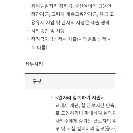
워라밸일자리 장려금, 출산육아기 고용안
정장려금, 고령자 계속고용장려금, 유급 고
용유지 사업 및 한시적 사업은 제출 생략
사업승인 및 시행
장려금지급신청서 제출(사업별로 신청 서
식 다름)
세부사업
세부사업 안내
설명
구분
성격
<일자리 함께하기 지원>
교대제 개편, 실 근로시간 단축, 주 근
로 도입하거나 확대하여 실업자를 고용
사업주에게 증기된 근로자의 임금 일부,
부 및 시설 설비비의 일부(융자)를 지원