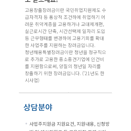
고용창출장려금이란 국민취업지원제도 수
급자격자 등 통상적 조건하에 취업하기 어
려운 취약계층을 고용하거나 교대제개편,
실근로시간 단축, 시간선택제 일자리 도입
등 근무형태를 변경하여 고용기회를 확대
한 사업주를 지원하는 장려금입니다.
청년채용특별장려금이란 청년을 정규직으
로 추가로 고용한 중소중견기업에 인건비
를 지원함으로써, 양질의 청년일 자리를
창출하기 위한 장려금입니다. (‘21년도 한
시사업)
상담분야
사업주지원금 지원요건, 지원내용, 신청방