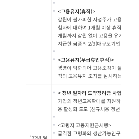
<고용유지(휴직)>
감원이 불가피한 사업주가 고용보험 피보
험자에 대하여 1개월 이상 휴직을 실시
개월까지 감원 없이 고용을 유지하는 경
지급한 금품의 2/3(대규모기업 1/2)를 
<고용유지(무급휴업휴직)>
경영이 악화되어 고용조정이 불가피한 
직의 고용유지 조치를 실시하는 경우 
< 청년 일자리 도약장려금 사업>
기업의 청년고용확대를 지원하고 취업
용 활성화 도모 (신규채용 청년 1인당 월
<고령자 고용지원금시행>
급격한 고령화와 생산가능인구 감소에 
'22년 달