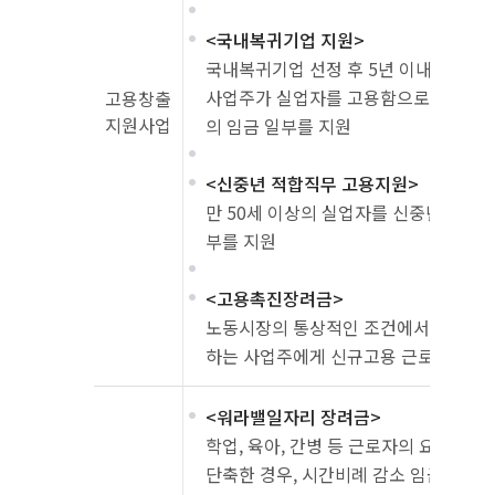
<국내복귀기업 지원>
국내복귀기업 선정 후 5년 이내인 기
사업주가 실업자를 고용함으로써 근로자
고용창출
지원사업
의 임금 일부를 지원
<신중년 적합직무 고용지원>
만 50세 이상의 실업자를 신중년 적합
부를 지원
<고용촉진장려금>
노동시장의 통상적인 조건에서 취업이 
하는 사업주에게 신규고용 근로자 임금의
<워라밸일자리 장려금>
학업, 육아, 간병 등 근로자의 요청에 
단축한 경우, 시간비례 감소 임금보다 