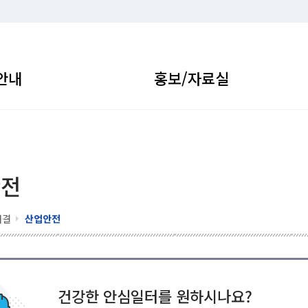
안내
홍보/자료실
안전
해결
산업안전
건강한 안심일터를 원하시나요?