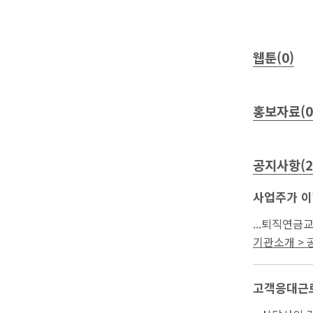
웹툰(0)
홍보자료(0
공지사항(2
사업주가 이
기관소개 >
고객응대근로