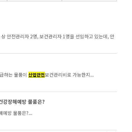
 상 안전관리자 2명, 보건관리자 1명을 선임하고 있는데, 안
지급하는 물품이
보건관리비로 가능한지...
산업안전
건강장해예방 물품은?
방 물품은?...