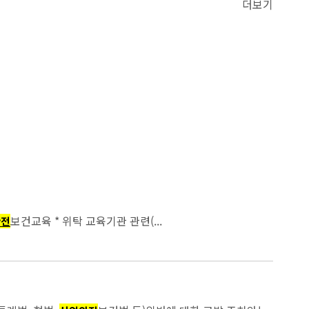
더보기
보건교육 * 위탁 교육기관 관련(...
안전