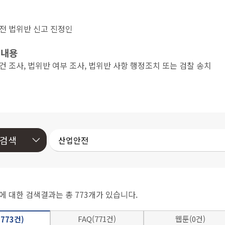
 법위반 신고 진정인
 내용
조사, 법위반 여부 조사, 법위반 사항 행정조치 또는 검찰 송치
에 대한 검색결과는 총 773개가 있습니다.
FAQ(771건)
웹툰(0건)
773건)