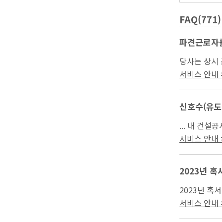
FAQ(771)
파견근로자
당사는 상시 
전관리자 2명 
서비스 안내 >
신호수(유도
... 내 건
서비스 안내 >
2023년 혹
2023년 혹서
서비스 안내 >