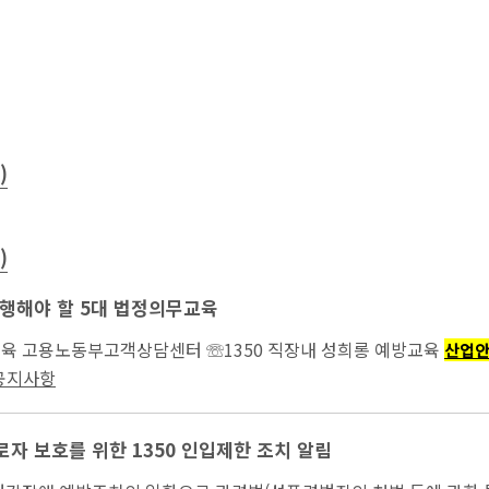
)
)
행해야 할 5대 법정의무교육
...퇴직연금교육 고용노동부고객상담센터 ☏1350 직장내 성희롱 예방교육
산업
 공지사항
자 보호를 위한 1350 인입제한 조치 알림