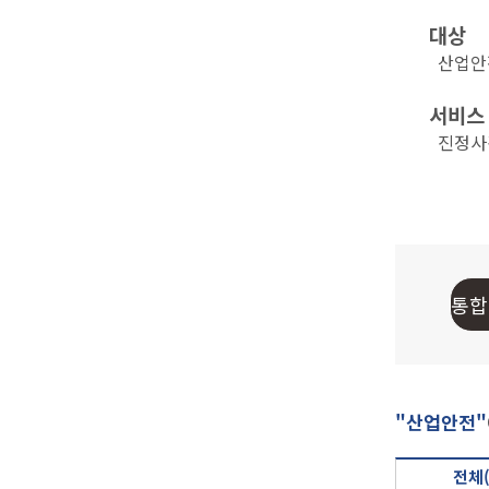
대상
산업안전
서비스
진정사건 
"산업안전"
전체(