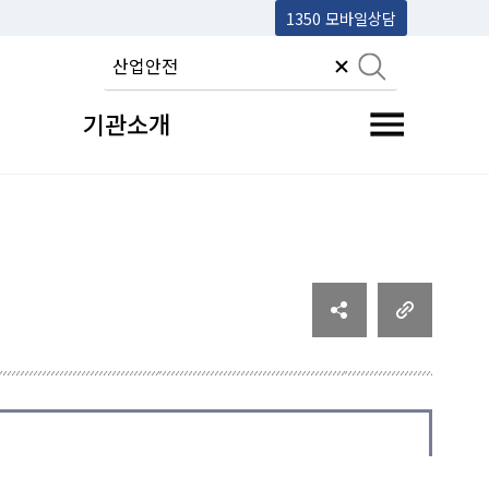
1350 모바일상담
기관소개
전체메뉴 토글