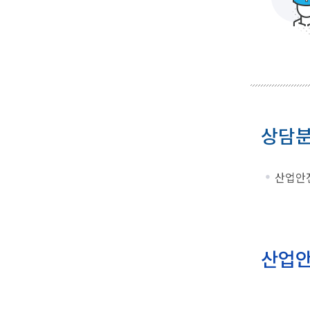
상담
산업안전
산업안