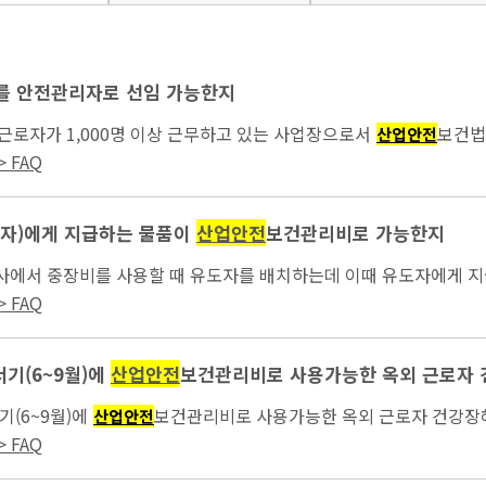
를 안전관리자로 선임 가능한지
근로자가 1,000명 이상 근무하고 있는 사업장으로서
보건법
산업안전
중 1명을...
 FAQ
자)에게 지급하는 물품이
산업안전
보건관리비로 가능한지
설공사에서 중장비를 사용할 때 유도자를 배치하는데 이때 유도자에게 
 FAQ
서기(6~9월)에
산업안전
보건관리비로 사용가능한 옥외 근로자 
기(6~9월)에
보건관리비로 사용가능한 옥외 근로자 건강장해예
산업안전
 FAQ