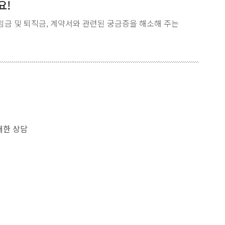
요!
임금 및 퇴직금, 계약서와 관련된 궁금증을 해소해 주는
대한 상담