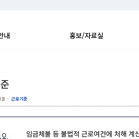
안내
홍보/자료실
기준
해결
근로기준
임금체불 등 불법적 근로여건에 처해 계