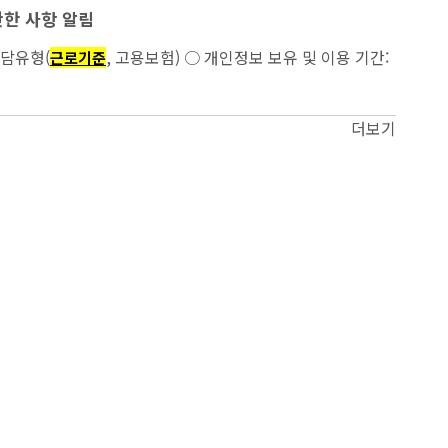
관한 사항 알림
 연락처, 상담유형(
, 고용보험) ○ 개인정보 보유 및 이용 기간:
근로기준
더보기