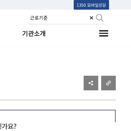
1350 모바일상담
기관소개
전체메뉴 토글
신가요?