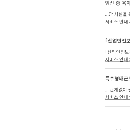
임신 중 육
우 근로자가
서비스 안내 >
｢산업안전보
｢산업안전보
서비스 안내 >
특수형태근로
... 관계없
으로서, ①｢
서비스 안내 >