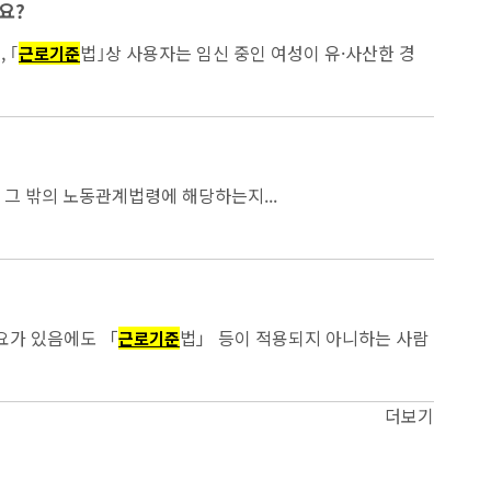
요?
일을 지정하여야 합니다. 한편, ｢
법｣상 사용자는 임신 중인 여성이 유·사산한 경
근로기준
 그 밖의 노동관계법령에 해당하는지...
요가 있음에도 「
법」 등이 적용되지 아니하는 사람
근로기준
더보기