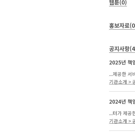
웹툰(0)
홍보자료(0
공지사항(4
2025년 
공받은 날부터
기관소개 >
2024년 
간: 제공받은 
기관소개 >