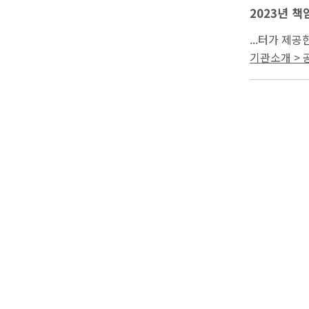
2023년 
제공받은 날부
기관소개 >