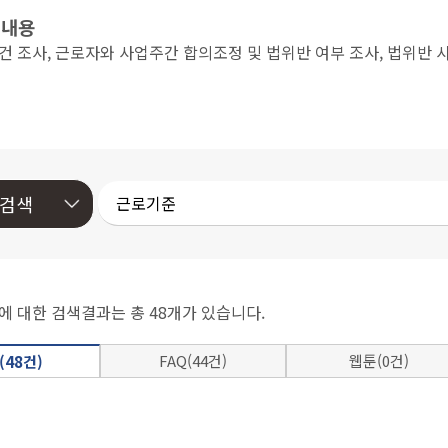
 내용
조사, 근로자와 사업주간 합의조정 및 법위반 여부 조사, 법위반 사
에 대한 검색결과는 총 48개가 있습니다.
FAQ(44건)
웹툰(0건)
(48건)