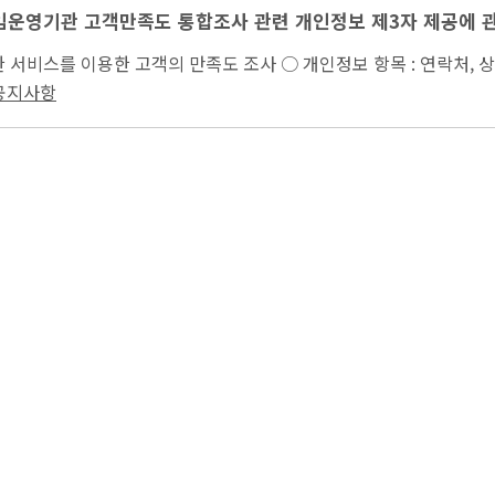
책임운영기관 고객만족도 통합조사 관련 개인정보 제3자 제공에 
...터가 제공한 서비스를 이용한 고객의 만족도 조사 ○ 개인정보 항목 :
터 만족도(인식도) 조사 종...
 공지사항