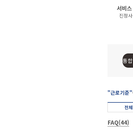
서비스
진정사건 
"근로기준"
전체
FAQ(44)