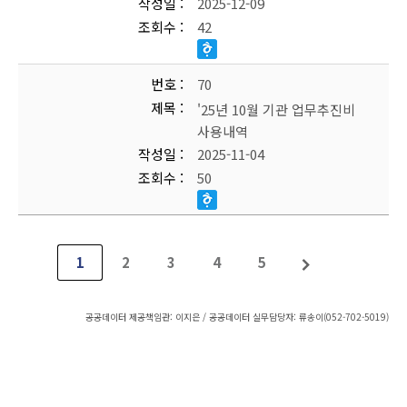
작성일
2025-12-09
조회수
42
번호
70
제목
'25년 10월 기관 업무추진비
사용내역
작성일
2025-11-04
조회수
50
1
2
3
4
5
공공데이터 제공책임관: 이지은 / 공공데이터 실무담당자: 류송이(052-702-5019)