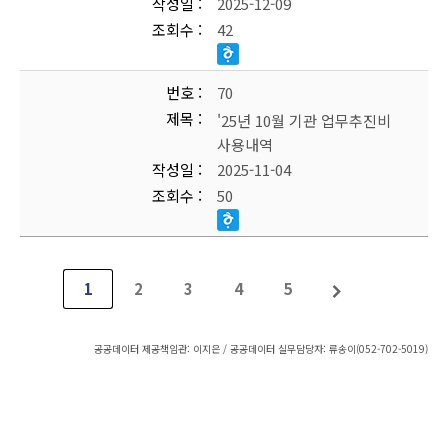
작성일
2025-12-09
조회수
42
번호
70
제목
'25년 10월 기관 업무추진비
사용내역
작성일
2025-11-04
조회수
50
1
2
3
4
5
공공데이터 제공책임관: 이지은 / 공공데이터 실무담당자: 류송이(052-702-5019)