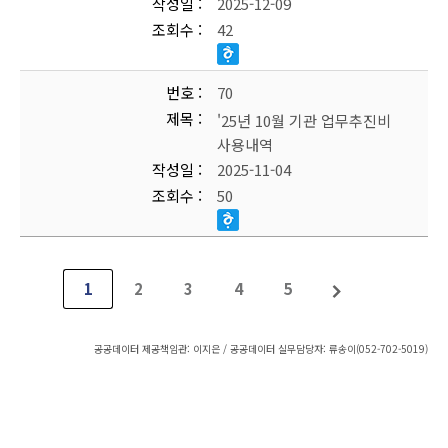
작성일
2025-12-09
조회수
42
번호
70
제목
'25년 10월 기관 업무추진비
사용내역
작성일
2025-11-04
조회수
50
1
2
3
4
5
공공데이터 제공책임관: 이지은 / 공공데이터 실무담당자: 류송이(052-702-5019)