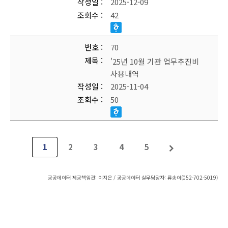
작성일
2025-12-09
조회수
42
번호
70
제목
'25년 10월 기관 업무추진비
사용내역
작성일
2025-11-04
조회수
50
1
2
3
4
5
공공데이터 제공책임관: 이지은 / 공공데이터 실무담당자: 류송이(052-702-5019)