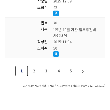
작성일
2025-12-09
조회수
42
번호
70
제목
'25년 10월 기관 업무추진비
사용내역
작성일
2025-11-04
조회수
50
1
2
3
4
5
공공데이터 제공책임관: 이지은 / 공공데이터 실무담당자: 류송이(052-702-5019)