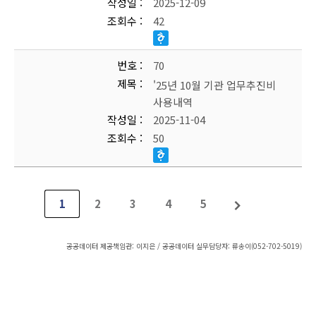
작성일
2025-12-09
조회수
42
번호
70
제목
'25년 10월 기관 업무추진비
사용내역
작성일
2025-11-04
조회수
50
1
2
3
4
5
공공데이터 제공책임관: 이지은 / 공공데이터 실무담당자: 류송이(052-702-5019)