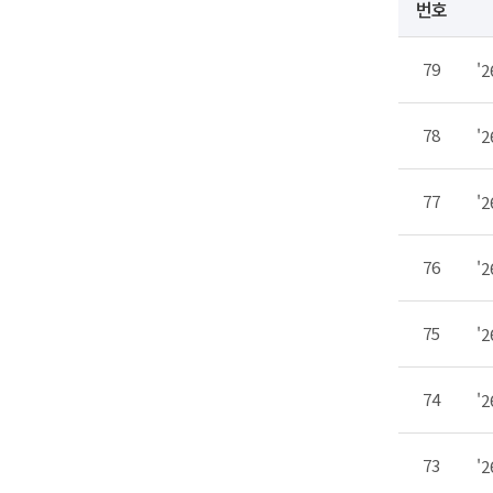
번호
79
'
78
'
77
'
76
'
75
'
74
'
73
'