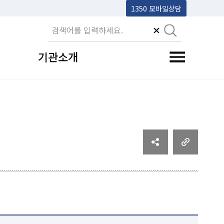
1350 모바일상담
기관소개
전체메뉴 토글