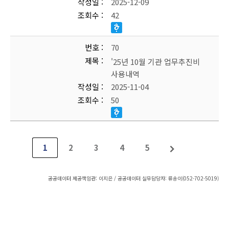
작성일
2025-12-09
조회수
42
번호
70
제목
'25년 10월 기관 업무추진비
사용내역
작성일
2025-11-04
조회수
50
1
2
3
4
5
공공데이터 제공책임관: 이지은 / 공공데이터 실무담당자: 류송이(052-702-5019)