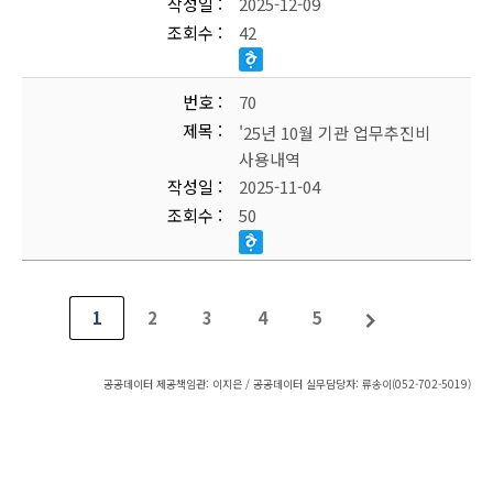
작성일
2025-12-09
조회수
42
번호
70
제목
'25년 10월 기관 업무추진비
사용내역
작성일
2025-11-04
조회수
50
1
2
3
4
5
공공데이터 제공책임관: 이지은 / 공공데이터 실무담당자: 류송이(052-702-5019)