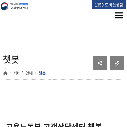
고용노동부 책임운영기관 고객상담센터
1350 모바일상담
메뉴
챗봇
홈
서비스 안내
챗봇
고용노동부 고객상담센터 챗봇