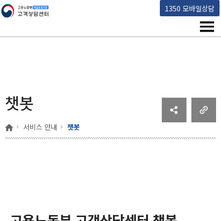
고용노동부 책임운영기관 고객상담센터
1350 모바일상담
메뉴
챗봇
홈
서비스 안내
챗봇
고용노동부 고객상담센터 챗봇