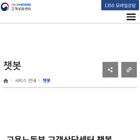
고용노동부 책임운영기관 고객상담센터
1350 모바일상담
메뉴
챗봇
홈
서비스 안내
챗봇
고용노동부 고객상담센터 챗봇