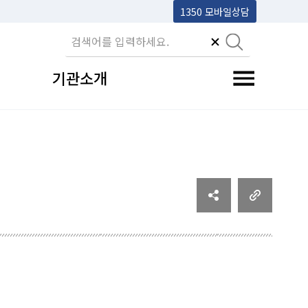
1350 모바일상담
기관소개
전체메뉴 토글