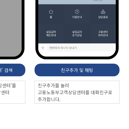
' 검색
친구추가 및 채팅
담센터'를
친구추가를 눌러
담센터
고용노동부고객상담센터를 대화친구로
추가합니다.