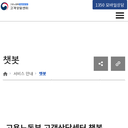
고용노동부 책임운영기관 고객상담센터
1350 모바일상담
메뉴
챗봇
홈
서비스 안내
챗봇
고용노동부 고객상담센터 챗봇