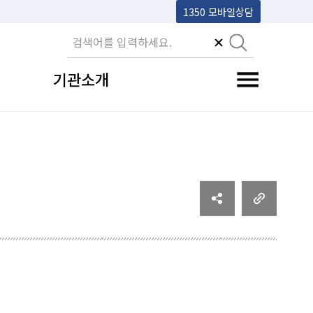
1350 모바일상담
기관소개
전체메뉴 토글