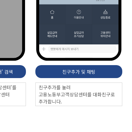
' 검색
친구추가 및 채팅
담센터'를
친구추가를 눌러
담센터
고용노동부고객상담센터를 대화친구로
추가합니다.