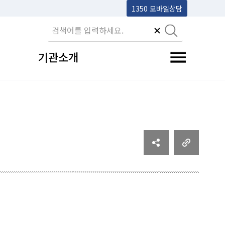
1350 모바일상담
기관소개
전체메뉴 토글