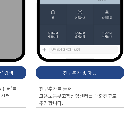
' 검색
친구추가 및 채팅
담센터'를
친구추가를 눌러
담센터
고용노동부고객상담센터를 대화친구로
추가합니다.