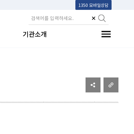
1350 모바일상담
기관소개
전체메뉴 토글