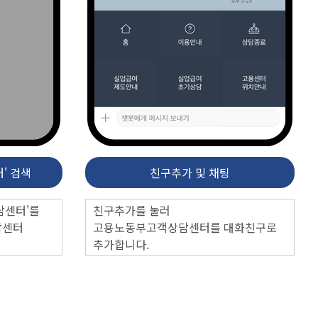
' 검색
친구추가 및 채팅
담센터'를
친구추가를 눌러
담센터
고용노동부고객상담센터를 대화친구로
추가합니다.