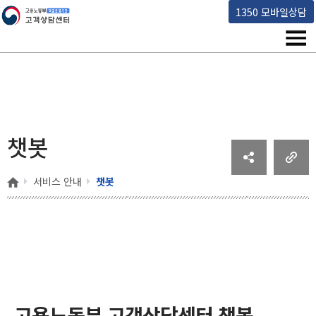
고용노동부 책임운영기관 고객상담센터
1350 모바일상담
메뉴
챗봇
홈
서비스 안내
챗봇
고용노동부 고객상담센터 챗봇