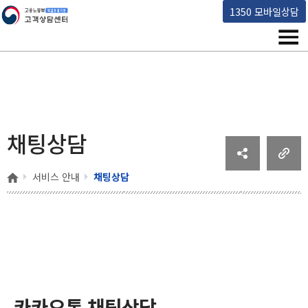
고용노동부 책임운영기관 고객상담센터
1350 모바일상담
메뉴
채팅상담
홈
서비스 안내
채팅상담
카카오톡 채팅상담