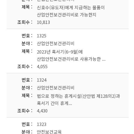
제목
신호수(유도자)에게 지급하는 물품이
산업안전보건관리비로 가능한지
조회수
10,813
번호
1325
분야
산업안전보건관리비
제목
2023년 혹서기(6~9월)에
산업안전보건관리비로 사용가능한 ...
조회수
4,055
번호
1324
분야
산업안전보건관리비
제목
법으로 정하는 휴게시설(산안법 제128의2)과
혹서기 간이 휴게...
조회수
4,430
번호
1323
분야
안전보건교육