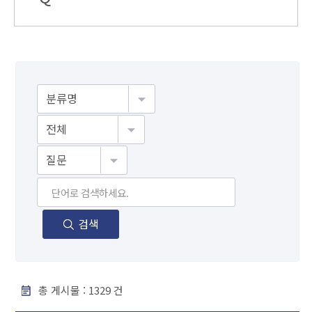
게시물검색
검색
총 게시물 :
1329
건
F A Q - 번호, 분야, 제목, 조회수 순으로 내용을 제공하고 있습니다.