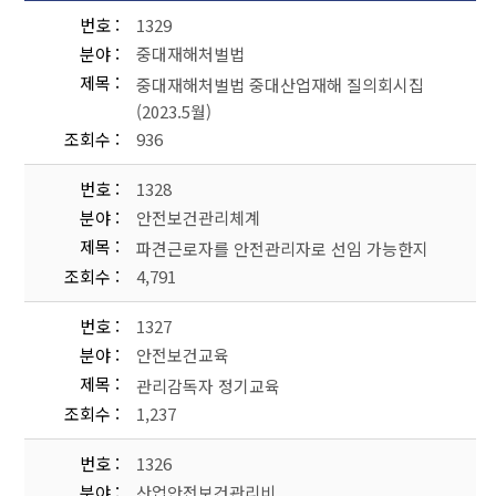
번호
1329
분야
중대재해처벌법
제목
중대재해처벌법 중대산업재해 질의회시집
(2023.5월)
조회수
936
번호
1328
분야
안전보건관리체계
제목
파견근로자를 안전관리자로 선임 가능한지
조회수
4,791
번호
1327
분야
안전보건교육
제목
관리감독자 정기교육
조회수
1,237
번호
1326
분야
산업안전보건관리비