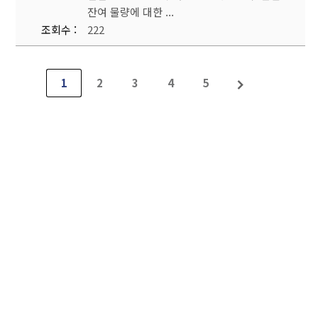
잔여 물량에 대한 ...
조회수
222
1
2
3
4
5