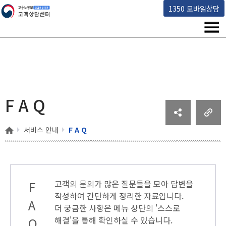
고용노동부 책임운영기관 고객상담센터
1350 모바일상담
메뉴
F A Q
홈
서비스 안내
F A Q
F
고객의 문의가 많은 질문들을 모아 답변을
작성하여 간단하게 정리한 자료입니다.
A
더 궁금한 사항은 메뉴 상단의
'스스로
Q
해결'
을 통해 확인하실 수 있습니다.