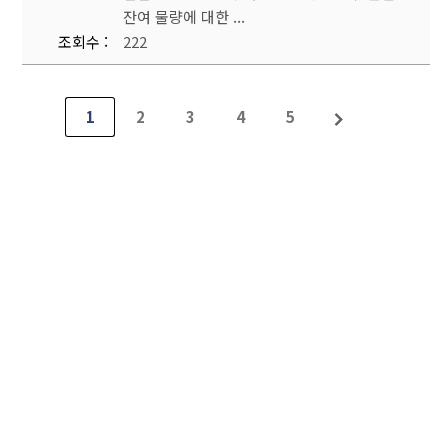
잔여 물량에 대한 ...
조회수
222
1
2
3
4
5