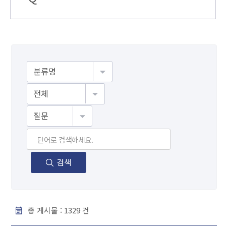
게시물검색
검색
총 게시물 :
1329
건
F A Q - 번호, 분야, 제목, 조회수 순으로 내용을 제공하고 있습니다.