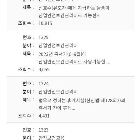
제목
신호수(유도자)에게 지급하는 물품이
산업안전보건관리비로 가능한지
조회수
10,815
번호
1325
분야
산업안전보건관리비
제목
2023년 혹서기(6~9월)에
산업안전보건관리비로 사용가능한 ...
조회수
4,055
번호
1324
분야
산업안전보건관리비
제목
법으로 정하는 휴게시설(산안법 제128의2)과
혹서기 간이 휴게...
조회수
4,431
번호
1323
분야
안전보건교육