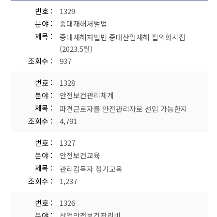
번호
1329
분야
중대재해처벌법
제목
중대재해처벌법 중대산업재해 질의회시집
(2023.5월)
조회수
937
번호
1328
분야
안전보건관리체계
제목
파견근로자를 안전관리자로 선임 가능한지
조회수
4,791
번호
1327
분야
안전보건교육
제목
관리감독자 정기교육
조회수
1,237
번호
1326
분야
산업안전보건관리비