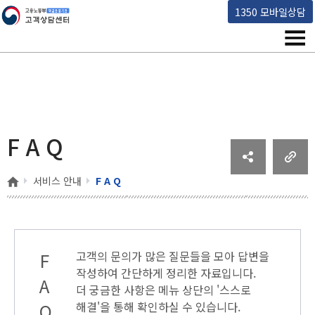
고용노동부 책임운영기관 고객상담센터
1350 모바일상담
메뉴
F A Q
홈
서비스 안내
F A Q
F
고객의 문의가 많은 질문들을 모아 답변을
작성하여 간단하게 정리한 자료입니다.
A
더 궁금한 사항은 메뉴 상단의
'스스로
Q
해결'
을 통해 확인하실 수 있습니다.