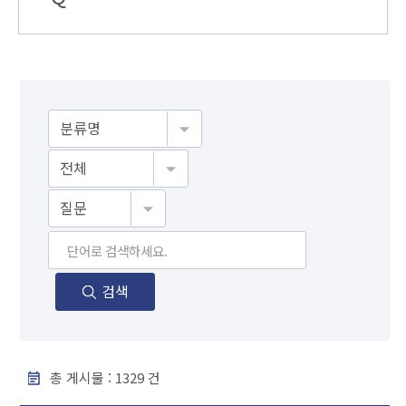
게시물검색
검색
총 게시물 :
1329
건
F A Q - 번호, 분야, 제목, 조회수 순으로 내용을 제공하고 있습니다.