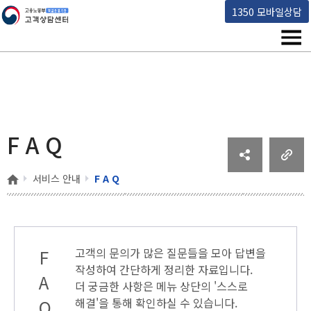
고용노동부 책임운영기관 고객상담센터
1350 모바일상담
메뉴
F A Q
홈
서비스 안내
F A Q
F
고객의 문의가 많은 질문들을 모아 답변을
작성하여 간단하게 정리한 자료입니다.
A
더 궁금한 사항은 메뉴 상단의
'스스로
Q
해결'
을 통해 확인하실 수 있습니다.