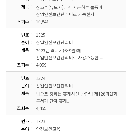
제목
신호수(유도자)에게 지급하는 물품이
산업안전보건관리비로 가능한지
조회수
10,841
번호
1325
분야
산업안전보건관리비
제목
2023년 혹서기(6~9월)에
산업안전보건관리비로 사용가능한 ...
조회수
4,059
번호
1324
분야
산업안전보건관리비
제목
법으로 정하는 휴게시설(산안법 제128의2)과
혹서기 간이 휴게...
조회수
4,455
번호
1323
분야
안전보건교육