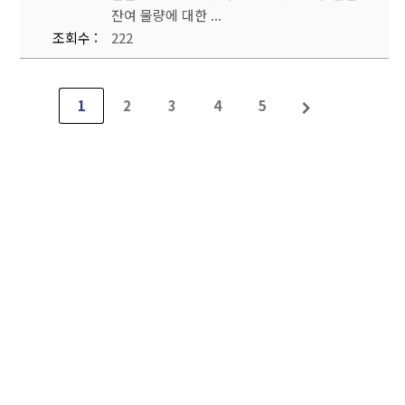
잔여 물량에 대한 ...
조회수
222
1
2
3
4
5