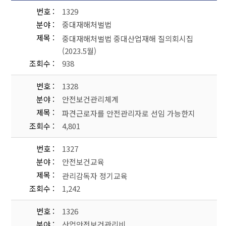
번호
1329
분야
중대재해처벌법
제목
중대재해처벌법 중대산업재해 질의회시집
(2023.5월)
조회수
938
번호
1328
분야
안전보건관리체계
제목
파견근로자를 안전관리자로 선임 가능한지
조회수
4,801
번호
1327
분야
안전보건교육
제목
관리감독자 정기교육
조회수
1,242
번호
1326
분야
산업안전보건관리비