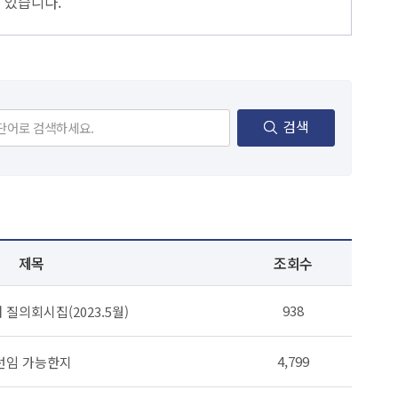
 있습니다.
검색
제목
조회수
938
의회시집(2023.5월)
4,799
선임 가능한지