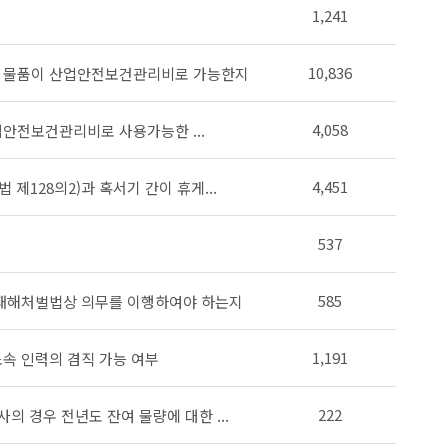
1,241
10,836
는 물품이 산업안전보건관리비로 가능한지
4,058
산업안전보건관리비로 사용가능한 ...
4,451
제128의2)과 혹서기 간이 휴게...
537
585
재해처벌법상 의무를 이행하여야 하는지
1,191
속 인력의 겸직 가능 여부
222
의 경우 전년도 잔여 물량에 대한 ...