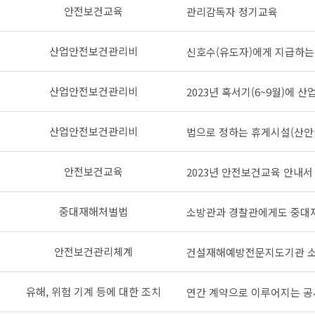
안전보건교육
관리감독자 정기교육
산업안전보건관리비
신호수(유도자)에게 지급하
산업안전보건관리비
2023년 혹서기(6~9월)에 
산업안전보건관리비
법으로 정하는 휴게시설(산안법 
안전보건교육
2023년 안전보건교육 안내서
중대재해처벌법
소방관과 경찰관에게도 중대
안전보건관리체계
건설재해예방전문지도기관 소
유해, 위험 기계 등에 대한 조치
연간 계약으로 이루어지는 공사