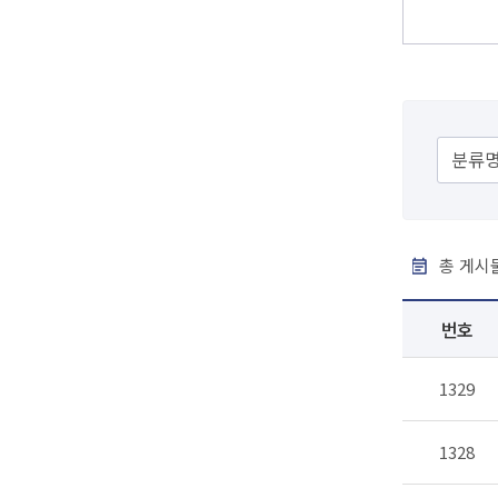
총 게시물
번호
1329
1328