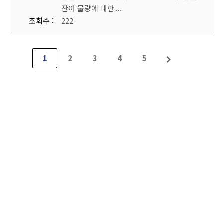
잔여 물량에 대한 ...
조회수
222
1
2
3
4
5