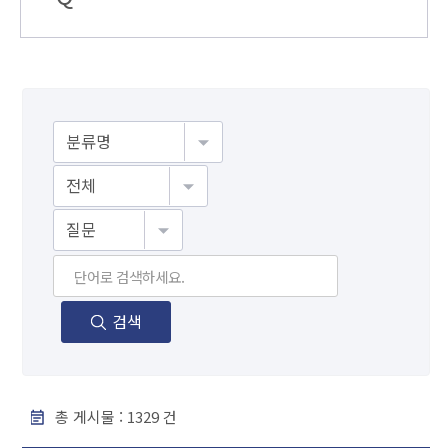
게시물검색
검색
총 게시물 :
1329
건
F A Q - 번호, 분야, 제목, 조회수 순으로 내용을 제공하고 있습니다.