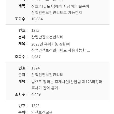
제목
신호수(유도자)에게 지급하는 물품이
산업안전보건관리비로 가능한지
조회수
10,834
번호
1325
분야
산업안전보건관리비
제목
2023년 혹서기(6~9월)에
산업안전보건관리비로 사용가능한 ...
조회수
4,057
번호
1324
분야
산업안전보건관리비
제목
법으로 정하는 휴게시설(산안법 제128의2)과
혹서기 간이 휴게...
조회수
4,449
번호
1323
분야
안전보건교육