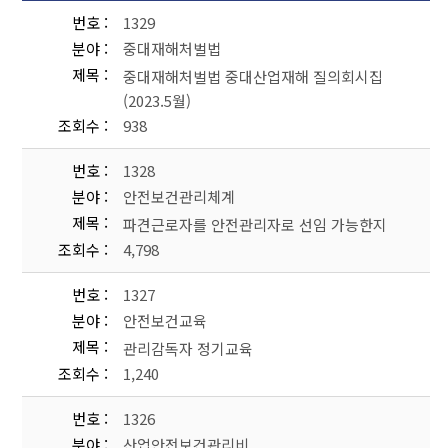
번호
1329
분야
중대재해처벌법
제목
중대재해처벌법 중대산업재해 질의회시집
(2023.5월)
조회수
938
번호
1328
분야
안전보건관리체계
제목
파견근로자를 안전관리자로 선임 가능한지
조회수
4,798
번호
1327
분야
안전보건교육
제목
관리감독자 정기교육
조회수
1,240
번호
1326
분야
산업안전보건관리비