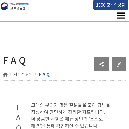
고용노동부 책임운영기관 고객상담센터
1350 모바일상담
메뉴
F A Q
홈
서비스 안내
F A Q
F
고객의 문의가 많은 질문들을 모아 답변을
작성하여 간단하게 정리한 자료입니다.
A
더 궁금한 사항은 메뉴 상단의
'스스로
Q
해결'
을 통해 확인하실 수 있습니다.