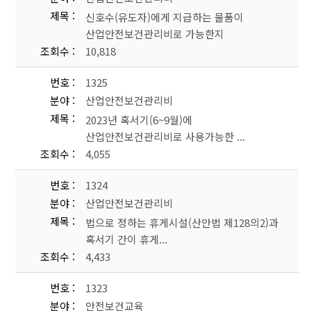
제목
신호수(유도자)에게 지급하는 물품이
산업안전보건관리비로 가능한지
조회수
10,818
번호
1325
분야
산업안전보건관리비
제목
2023년 혹서기(6~9월)에
산업안전보건관리비로 사용가능한 ...
조회수
4,055
번호
1324
분야
산업안전보건관리비
제목
법으로 정하는 휴게시설(산안법 제128의2)과
혹서기 간이 휴게...
조회수
4,433
번호
1323
분야
안전보건교육