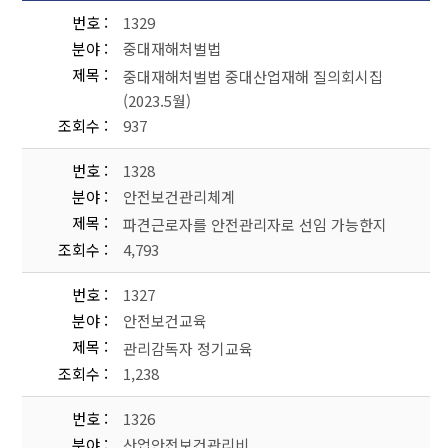
번호
1329
분야
중대재해처벌법
제목
중대재해처벌법 중대산업재해 질의회시집
(2023.5월)
조회수
937
번호
1328
분야
안전보건관리체계
제목
파견근로자를 안전관리자로 선임 가능한지
조회수
4,793
번호
1327
분야
안전보건교육
제목
관리감독자 정기교육
조회수
1,238
번호
1326
분야
산업안전보건관리비