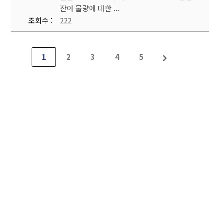
잔여 물량에 대한 ...
조회수
222
1
2
3
4
5