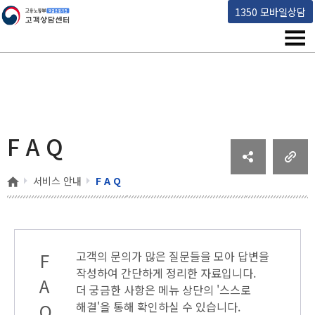
고용노동부 책임운영기관 고객상담센터
1350 모바일상담
메뉴
F A Q
홈
서비스 안내
F A Q
F
고객의 문의가 많은 질문들을 모아 답변을
작성하여 간단하게 정리한 자료입니다.
A
더 궁금한 사항은 메뉴 상단의
'스스로
Q
해결'
을 통해 확인하실 수 있습니다.