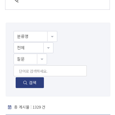
게시물검색
검색
총 게시물 :
1329
건
F A Q - 번호, 분야, 제목, 조회수 순으로 내용을 제공하고 있습니다.