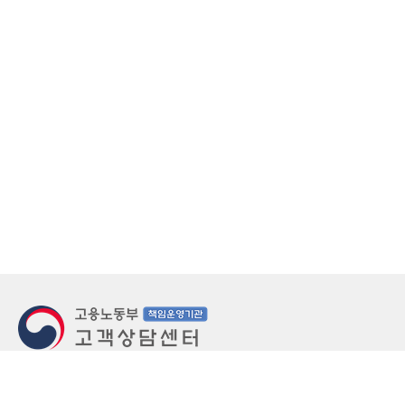
지번주소
울산 중구 북정동 236번지