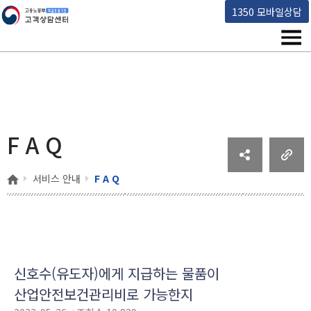
고용노동부 책임운영기관 고객상담센터
1350 모바일상담
메뉴
F A Q
홈
서비스 안내
F A Q
F A Q 상세보기 - 질의, 답변, 첨부파일 순으로 내용을 제공하고 있습니다.
신호수(유도자)에게 지급하는 물품이
산업안전보건관리비로 가능한지
작성일 :