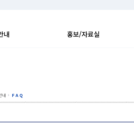
안내
홍보/자료실
안내
F A Q