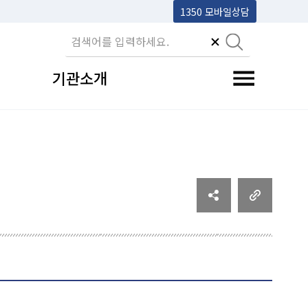
1350 모바일상담
기관소개
전체메뉴 토글