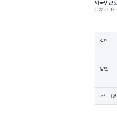
외국인근로
2022-06-13
질의
답변
첨부파일