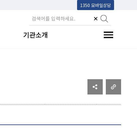
1350 모바일상담
기관소개
전체메뉴 토글