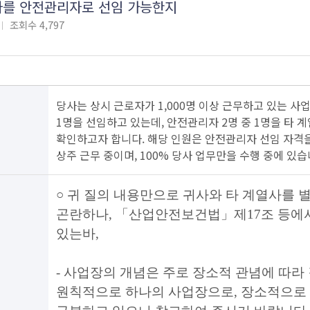
를 안전관리자로 선임 가능한지
조회수
4,797
당사는 상시 근로자가 1,000명 이상 근무하고 있는 
1명을 선임하고 있는데, 안전관리자 2명 중 1명을 타
확인하고자 합니다. 해당 인원은 안전관리자 선임 자격
상주 근무 중이며, 100% 당사 업무만을 수행 중에 있습
○
귀 질의 내용만으로 귀사와 타 계열사를 
곤란하나
,
「
산업안전보건법
」
제
17
조 등에
있는바
,
-
사업장의 개념은 주로 장소적 관념에 따라
원칙적으로 하나의 사업장으로
,
장소적으로 