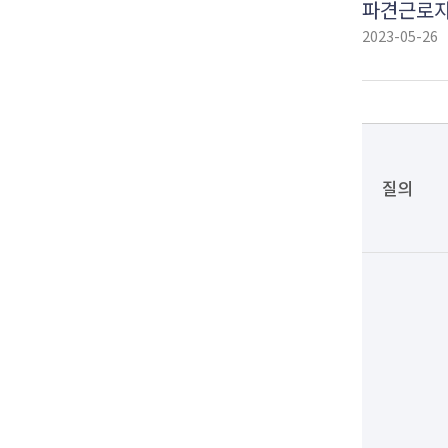
파견근로자
2023-05-26
질의