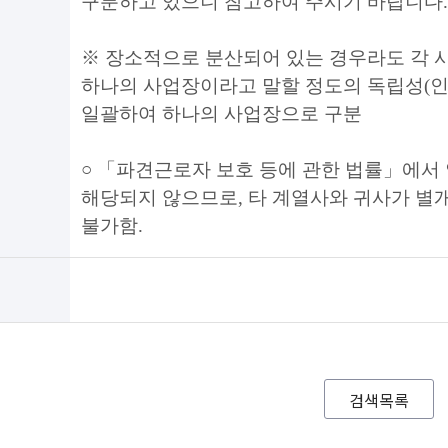
구분하고 있으니 참고하여 주시기 바랍니다
.
※
장소적으로 분산되어 있는 경우라도 각 사
하나의 사업장이라고 말할 정도의 독립성
(
일괄하여 하나의 사업장으로 구분
○ 「
파견근로자 보호 등에 관한 법률
」
에서
해당되지 않으므로
,
타 계열사와 귀사가 별
불가함
.
검색목록