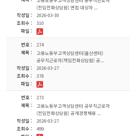
고용노동부고객상담센터 공무직근로자
(전임전화상담원) 면접 대상자 ...
작성일
2026-03-30
조회수
310
파일
번호
274
제목
고용노동부고객상담센터(울산센터)
공무직근로자(책임전화상담원) 공...
작성일
2026-03-27
조회수
378
파일
번호
273
제목
고용노동부고객상담센터 공무직근로자
(전임전화상담원) 공개경쟁채용 ...
작성일
2026-03-27
조회수
499