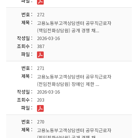
파일
번호
272
제목
고용노동부고객상담센터 공무직근로자
(책임전화상담원) 공개 경쟁 채...
작성일
2026-03-16
조회수
387
파일
번호
271
제목
고용노동부고객상담센터 공무직근로자
(전임전화상담원) 장애인 제한 ...
작성일
2026-03-16
조회수
203
파일
번호
270
제목
고용노동부고객상담센터 공무직근로자
(전임전화상담원) 공개 경쟁 채...