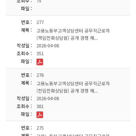
조회수
75
파일
번호
277
제목
고용노동부고객상담센터 공무직근로자
(책임전화상담원) 공개 경쟁 채...
작성일
2026-04-08
조회수
351
파일
번호
276
제목
고용노동부고객상담센터 공무직근로자
(전임전화상담원) 공개 경쟁 채...
작성일
2026-04-08
조회수
381
파일
번호
275
제목