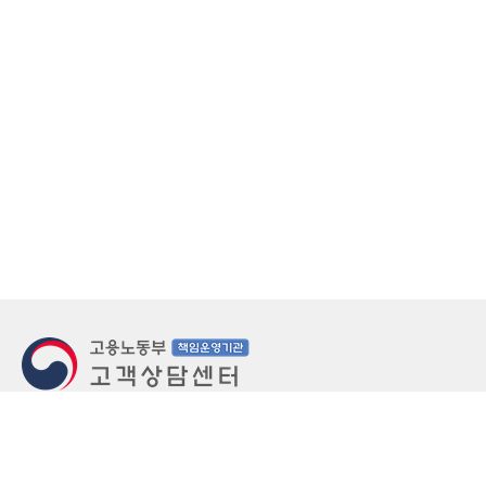
지번주소
울산 중구 북정동 236번지
도로명주소
울산 중구 종가로 405-3