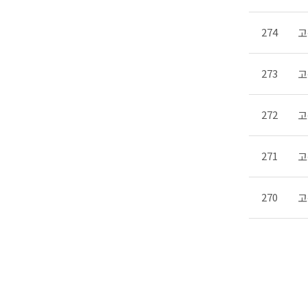
274
고
273
고
272
고
271
고
270
고