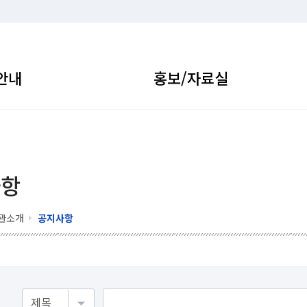
안내
홍보/자료실
사항
관소개
공지사항