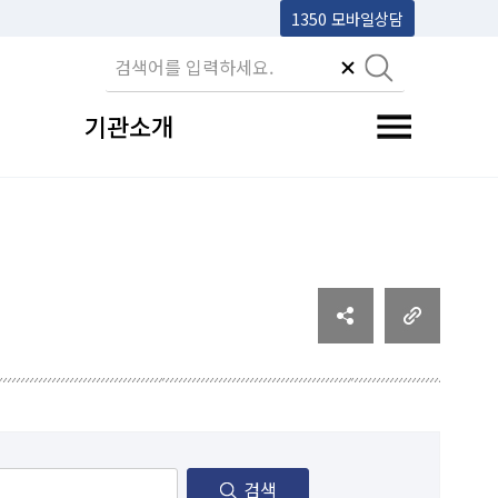
1350 모바일상담
기관소개
전체메뉴 토글
검색