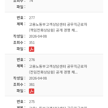
조회수
74
파일
번호
277
제목
고용노동부고객상담센터 공무직근로자
(책임전화상담원) 공개 경쟁 채...
작성일
2026-04-08
조회수
351
파일
번호
276
제목
고용노동부고객상담센터 공무직근로자
(전임전화상담원) 공개 경쟁 채...
작성일
2026-04-08
조회수
381
파일
번호
275
제목