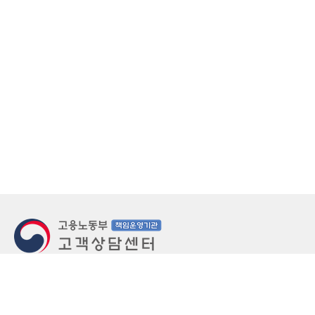
지번주소
울산 중구 북정동 236번지
도로명주소
울산 중구 종가로 405-3