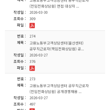
고용노동부고객상담센터 공무직근로자
(전임전화상담원) 면접 대상자 ...
작성일
2026-03-30
조회수
309
파일
번호
274
제목
고용노동부고객상담센터(울산센터)
공무직근로자(책임전화상담원) 공...
작성일
2026-03-27
조회수
376
파일
번호
273
제목
고용노동부고객상담센터 공무직근로자
(전임전화상담원) 공개경쟁채용 ...
작성일
2026-03-27
조회수
497