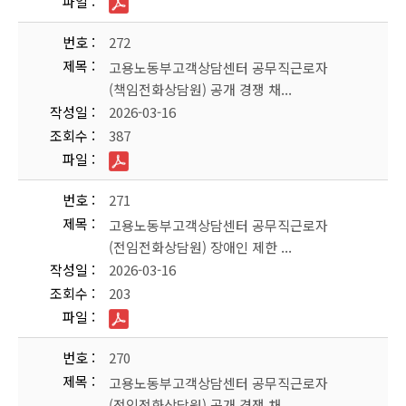
파일
번호
272
제목
고용노동부고객상담센터 공무직근로자
(책임전화상담원) 공개 경쟁 채...
작성일
2026-03-16
조회수
387
파일
번호
271
제목
고용노동부고객상담센터 공무직근로자
(전임전화상담원) 장애인 제한 ...
작성일
2026-03-16
조회수
203
파일
번호
270
제목
고용노동부고객상담센터 공무직근로자
(전임전화상담원) 공개 경쟁 채...