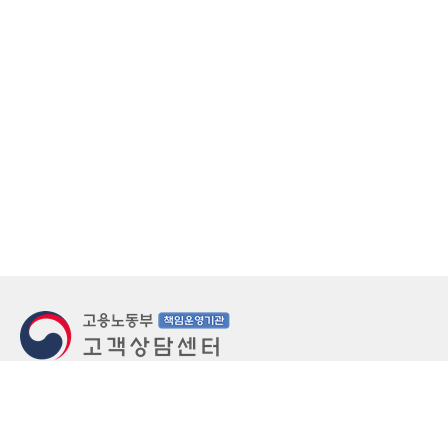
지번주소
울산 중구 북정동 236번지
도로명주소
울산 중구 종가로 405-3