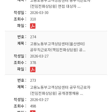
고용노동부고객상담센터 공무직근로자
(전임전화상담원) 면접 대상자 ...
작성일
2026-03-30
조회수
310
파일
번호
274
제목
고용노동부고객상담센터(울산센터)
공무직근로자(책임전화상담원) 공...
작성일
2026-03-27
조회수
378
파일
번호
273
제목
고용노동부고객상담센터 공무직근로자
(전임전화상담원) 공개경쟁채용 ...
작성일
2026-03-27
조회수
498