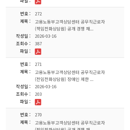
파일
번호
272
제목
고용노동부고객상담센터 공무직근로자
(책임전화상담원) 공개 경쟁 채...
작성일
2026-03-16
조회수
387
파일
번호
271
제목
고용노동부고객상담센터 공무직근로자
(전임전화상담원) 장애인 제한 ...
작성일
2026-03-16
조회수
203
파일
번호
270
제목
고용노동부고객상담센터 공무직근로자
(전임전화상담원) 공개 경쟁 채...