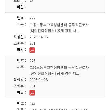
조회수
75
파일
번호
277
제목
고용노동부고객상담센터 공무직근로자
(책임전화상담원) 공개 경쟁 채...
작성일
2026-04-08
조회수
351
파일
번호
276
제목
고용노동부고객상담센터 공무직근로자
(전임전화상담원) 공개 경쟁 채...
작성일
2026-04-08
조회수
381
파일
번호
275
제목