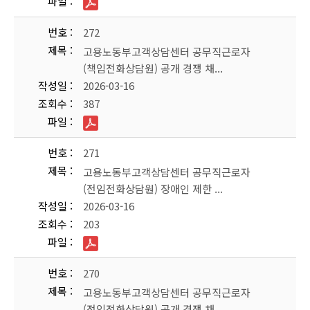
파일
번호
272
제목
고용노동부고객상담센터 공무직근로자
(책임전화상담원) 공개 경쟁 채...
작성일
2026-03-16
조회수
387
파일
번호
271
제목
고용노동부고객상담센터 공무직근로자
(전임전화상담원) 장애인 제한 ...
작성일
2026-03-16
조회수
203
파일
번호
270
제목
고용노동부고객상담센터 공무직근로자
(전임전화상담원) 공개 경쟁 채...