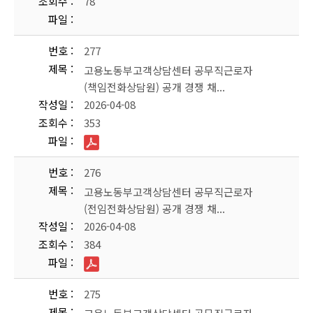
조회수
78
파일
번호
277
제목
고용노동부고객상담센터 공무직근로자
(책임전화상담원) 공개 경쟁 채...
작성일
2026-04-08
조회수
353
파일
번호
276
제목
고용노동부고객상담센터 공무직근로자
(전임전화상담원) 공개 경쟁 채...
작성일
2026-04-08
조회수
384
파일
번호
275
제목