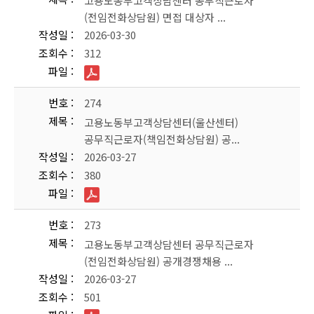
고용노동부고객상담센터 공무직근로자
(전임전화상담원) 면접 대상자 ...
작성일
2026-03-30
조회수
312
파일
번호
274
제목
고용노동부고객상담센터(울산센터)
공무직근로자(책임전화상담원) 공...
작성일
2026-03-27
조회수
380
파일
번호
273
제목
고용노동부고객상담센터 공무직근로자
(전임전화상담원) 공개경쟁채용 ...
작성일
2026-03-27
조회수
501