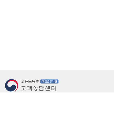
지번주소
울산 중구 북정동 236번지
도로명주소
울산 중구 종가로 405-3