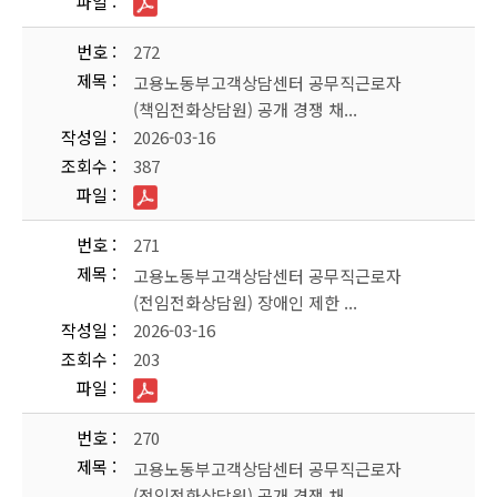
파일
번호
272
제목
고용노동부고객상담센터 공무직근로자
(책임전화상담원) 공개 경쟁 채...
작성일
2026-03-16
조회수
387
파일
번호
271
제목
고용노동부고객상담센터 공무직근로자
(전임전화상담원) 장애인 제한 ...
작성일
2026-03-16
조회수
203
파일
번호
270
제목
고용노동부고객상담센터 공무직근로자
(전임전화상담원) 공개 경쟁 채...