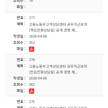
조회수
76
파일
번호
277
제목
고용노동부고객상담센터 공무직근로자
(책임전화상담원) 공개 경쟁 채...
작성일
2026-04-08
조회수
352
파일
번호
276
제목
고용노동부고객상담센터 공무직근로자
(전임전화상담원) 공개 경쟁 채...
작성일
2026-04-08
조회수
382
파일
번호
275
제목