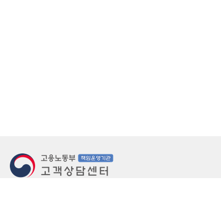
지번주소
울산 중구 북정동 236번지
도로명주소
울산 중구 종가로 405-3