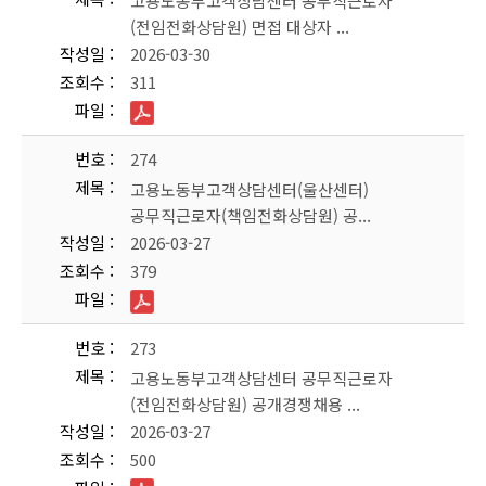
고용노동부고객상담센터 공무직근로자
(전임전화상담원) 면접 대상자 ...
작성일
2026-03-30
조회수
311
파일
번호
274
제목
고용노동부고객상담센터(울산센터)
공무직근로자(책임전화상담원) 공...
작성일
2026-03-27
조회수
379
파일
번호
273
제목
고용노동부고객상담센터 공무직근로자
(전임전화상담원) 공개경쟁채용 ...
작성일
2026-03-27
조회수
500