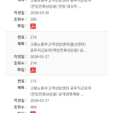
고용노동부고객상담센터 공무직근로자
(전임전화상담원) 면접 대상자 ...
작성일
2026-03-30
조회수
308
파일
번호
274
제목
고용노동부고객상담센터(울산센터)
공무직근로자(책임전화상담원) 공...
작성일
2026-03-27
조회수
374
파일
번호
273
제목
고용노동부고객상담센터 공무직근로자
(전임전화상담원) 공개경쟁채용 ...
작성일
2026-03-27
조회수
494