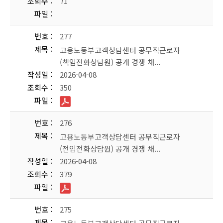
조회수
71
파일
번호
277
제목
고용노동부고객상담센터 공무직근로자
(책임전화상담원) 공개 경쟁 채...
작성일
2026-04-08
조회수
350
파일
번호
276
제목
고용노동부고객상담센터 공무직근로자
(전임전화상담원) 공개 경쟁 채...
작성일
2026-04-08
조회수
379
파일
번호
275
제목