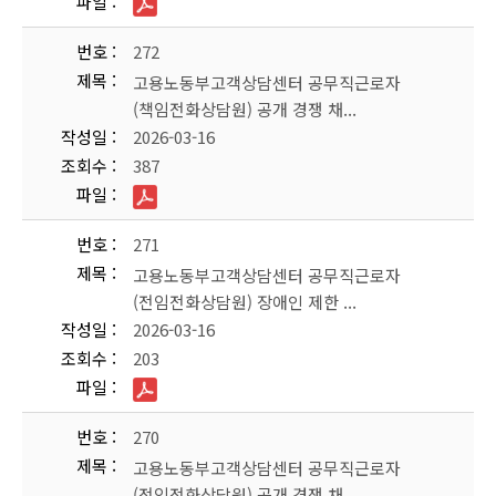
파일
번호
272
제목
고용노동부고객상담센터 공무직근로자
(책임전화상담원) 공개 경쟁 채...
작성일
2026-03-16
조회수
387
파일
번호
271
제목
고용노동부고객상담센터 공무직근로자
(전임전화상담원) 장애인 제한 ...
작성일
2026-03-16
조회수
203
파일
번호
270
제목
고용노동부고객상담센터 공무직근로자
(전임전화상담원) 공개 경쟁 채...