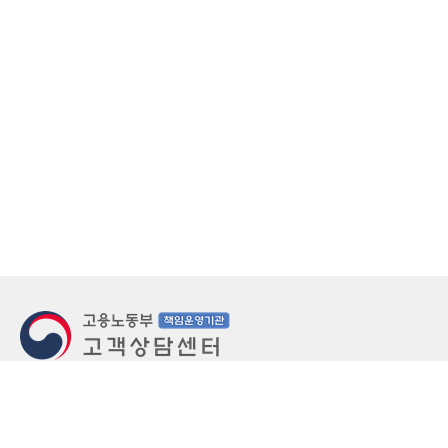
지번주소
울산 중구 북정동 236번지
도로명주소
울산 중구 종가로 405-3