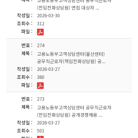
고용노동부고객상담센터 공무직근로자
(전임전화상담원) 면접 대상자 ...
작성일
2026-03-30
조회수
312
파일
번호
274
제목
고용노동부고객상담센터(울산센터)
공무직근로자(책임전화상담원) 공...
작성일
2026-03-27
조회수
380
파일
번호
273
제목
고용노동부고객상담센터 공무직근로자
(전임전화상담원) 공개경쟁채용 ...
작성일
2026-03-27
조회수
501