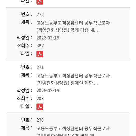
파일
번호
272
제목
고용노동부고객상담센터 공무직근로자
(책임전화상담원) 공개 경쟁 채...
작성일
2026-03-16
조회수
387
파일
번호
271
제목
고용노동부고객상담센터 공무직근로자
(전임전화상담원) 장애인 제한 ...
작성일
2026-03-16
조회수
203
파일
번호
270
제목
고용노동부고객상담센터 공무직근로자
(전임전화상담원) 공개 경쟁 채...