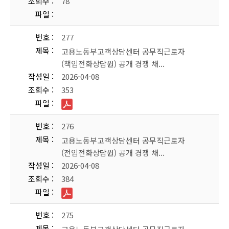
조회수
78
파일
번호
277
제목
고용노동부고객상담센터 공무직근로자
(책임전화상담원) 공개 경쟁 채...
작성일
2026-04-08
조회수
353
파일
번호
276
제목
고용노동부고객상담센터 공무직근로자
(전임전화상담원) 공개 경쟁 채...
작성일
2026-04-08
조회수
384
파일
번호
275
제목