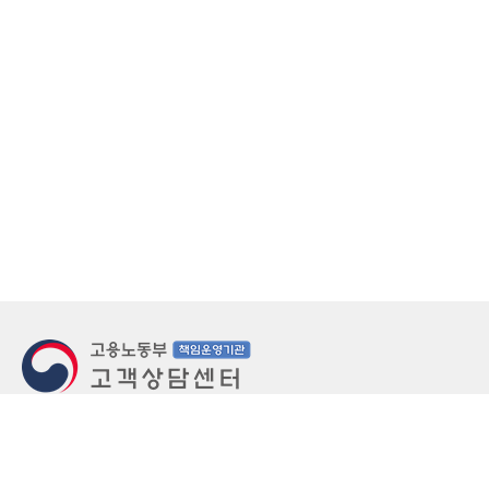
지번주소
울산 중구 북정동 236번지
도로명주소
울산 중구 종가로 405-3