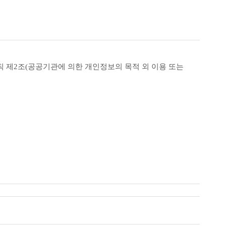
칙 제
2
조
(
공공기관에 의한 개인정보의 목적 외 이용 또는