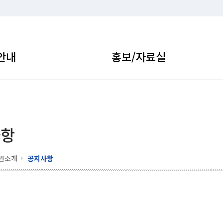
안내
홍보/자료실
사항
관소개
공지사항