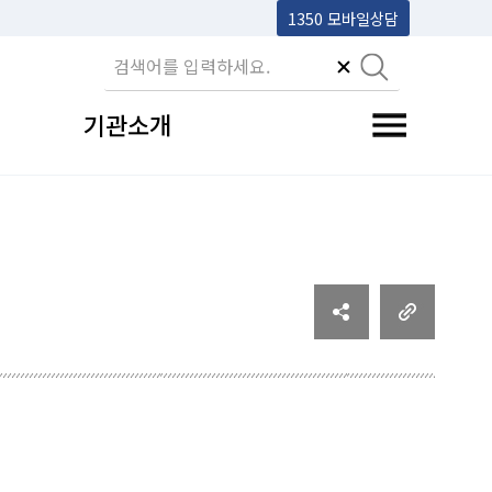
1350 모바일상담
기관소개
전체메뉴 토글