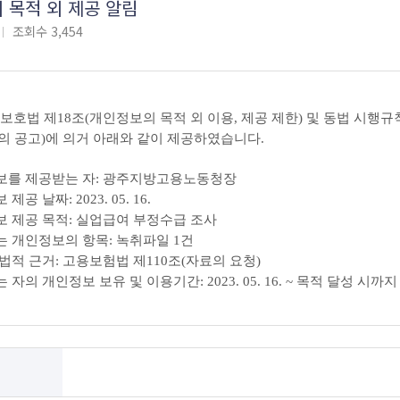
 목적 외 제공 알림
조회수
3,454
보호법 제
18
조
(
개인정보의 목적 외 이용
,
제공 제한
)
및 동법 시행규
의 공고
)
에 의거 아래와 같이 제공하였습니다
.
보를 제공받는 자
:
광주지방고용노동청장
보 제공 날짜
: 2023. 05. 16.
보 제공 목적
:
실업급여 부정수급 조사
는 개인정보의 항목
:
녹취파일
1
건
법적 근거
:
고용보험법 제
110
조
(
자료의 요청
)
 자의 개인정보 보유 및 이용기간
: 2023. 05. 16. ~
목적 달성 시까지