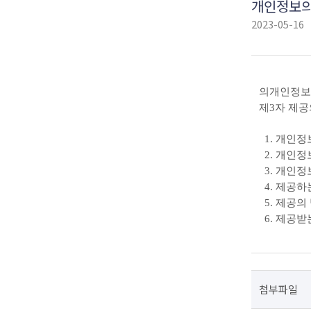
개인정보의
2023-05-16
의개인정보
제
3
자 제공
1.
개인정
2.
개인정
3.
개인정
4.
제공하
5.
제공의 
6.
제공받는
첨부파일